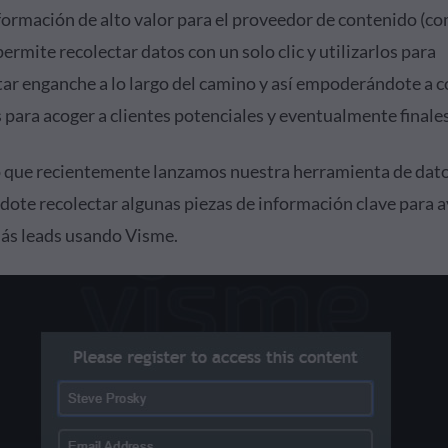
formación de alto valor para el proveedor de contenido (co
permite recolectar datos con un solo clic y utilizarlos para
ar enganche a lo largo del camino y así empoderándote a c
 para acoger a clientes potenciales y eventualmente finales
o que recientemente lanzamos nuestra herramienta de dato
dote recolectar algunas piezas de información clave para 
ás leads usando Visme.