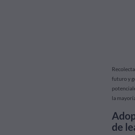
Recolecta
futuro y 
potencial
la mayorí
Adop
de le