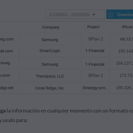
rga
la información en cualquier momento con un formato 
y usalo para: