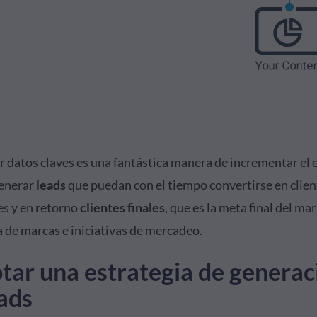
r datos claves es una fantástica manera de incrementar el
generar
leads
que puedan con el tiempo convertirse en clien
es y en retorno
clientes finales
, que es la meta final del ma
a de marcas e iniciativas de mercadeo.
tar una estrategia de generac
ads