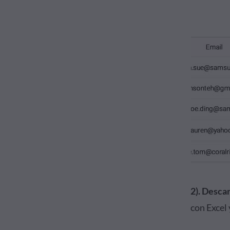
2). Desca
con Excel 