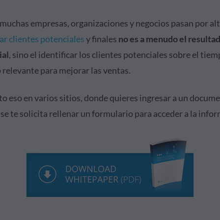
muchas empresas, organizaciones y negocios pasan por alt
ar clientes potenciales
y finales
no es a menudo el resulta
ial
, sino el identificar los clientes potenciales sobre el tie
 relevante para mejorar las ventas.
to eso en varios sitios, donde quieres ingresar a un docum
se te solicita rellenar un formulario para acceder a la info