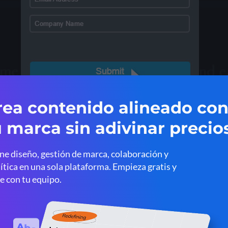
¿En qué situación se puede utilizar?