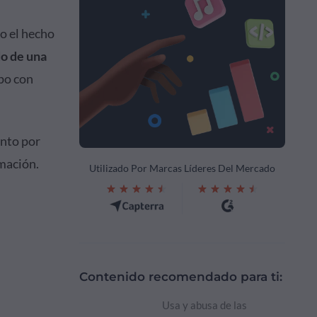
o el hecho
do de una
mpo con
ento por
rmación.
Utilizado Por Marcas Líderes Del Mercado
Contenido recomendado para ti:
Usa y abusa de las