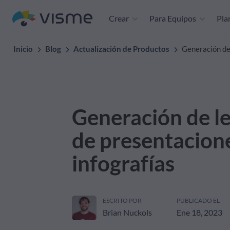
Crear
Para Equipos
Plan
Inicio
Blog
Actualización de Productos
Generación de 
Generación de le
de presentacion
infografías
ESCRITO POR
PUBLICADO EL
Brian Nuckols
Ene 18, 2023