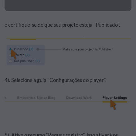
e certifique-se de que seu projeto esteja "Publicado".
4). Selecione a guia "Configurações do player".
5). Ative o recurso "Requer registro". Isso ativará os