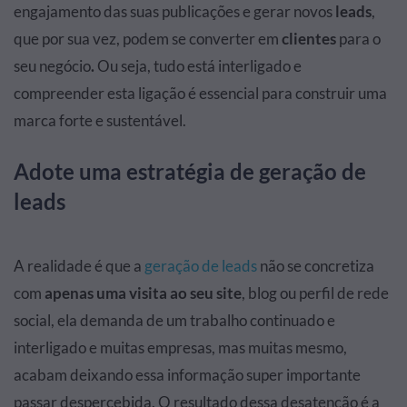
engajamento das suas publicações e gerar novos
leads
,
que por sua vez, podem se converter em
clientes
para o
seu negócio
.
Ou seja, tudo está interligado e
compreender esta ligação é essencial para construir uma
marca forte e sustentável.
Adote uma estratégia de geração de
leads
A realidade é que a
geração de leads
não se concretiza
com
apenas uma visita ao seu site
, blog ou perfil de rede
social, ela demanda de um trabalho continuado e
interligado e muitas empresas, mas muitas mesmo,
acabam deixando essa informação super importante
passar despercebida. O resultado dessa desatenção é a