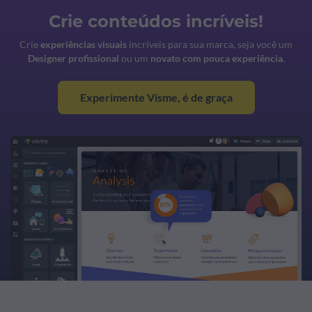
Crie conteúdos incríveis!
Crie
experiências visuais
incríveis para sua marca, seja você um
Designer profissional
ou um
novato com pouca experiência
.
Experimente Visme, é de graça