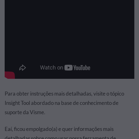
Para obter instruções mais detalhadas, visite o tópico
Insight Tool abordado na base de conhecimento de
suporte da Visme.
Eaí, ficou empolgado(a) e quer informações mais
detalhadas sobre como usar nossa ferramenta de