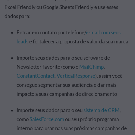
Excel Friendly ou Google Sheets Friendly e use esses
dados para:
Entrar em contato por telefone/
e-mail com seus
leads
e fortalecer a proposta de valor da sua marca
Importe seus dados para o seu software de
Newsletter favorito (como o
MailChimp
,
ConstantContact
,
VerticalResponse
), assim você
consegue segmentar sua audiência e dar mais
impacto a suas campanhas de direcionamento
Importe seus dados para o seu
sistema de CRM
,
como
SalesForce.com
ou seu próprio programa
interno para usar nas suas próximas campanhas de