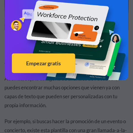
Anuncios de publicidad de Facebook
Además, bajo la categoría de anuncios de Facebook,
puedes encontrar muchas opciones que vienen ya con
capas de texto que pueden ser personalizadas con tu
propia información.
Por ejemplo, si buscas hacer la promoción de un evento o
concierto, existe esta plantilla con una gran llamada-a-la-