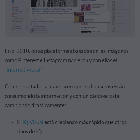
En el 2010, otras plataformas basadas en las imágenes
como Pinterest e Instagram nacieron y con ellas el
“
Internet Visual
”.
Como resultado, la manera en que los humanos están
consumiendo la información y comunicándose está
cambiando drásticamente:
El
IQ Visual
está creciendo más rápido que otros
tipos de IQ.