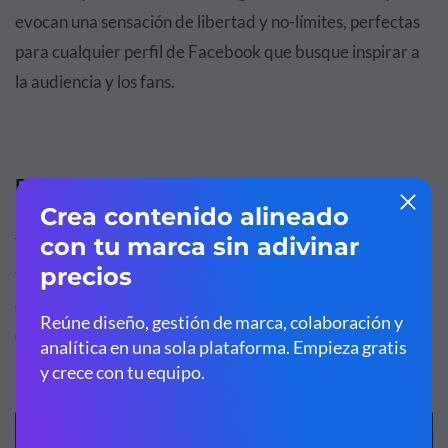
evocan una sensación de libertad y no-límites, perfectas
para cualquier perfil de Facebook que busque inspirar a
la audiencia y los fans.
Portadas de Facebook
Ya que los banners para anuncios de publicidad web ya
tienen las dimensiones definidas de acuerdo a las
especificaciones establecidas por cada red social, lo único
que tienes que hacer es personalizarla con tu
información, subirla a la plataforma y ya estás listo.