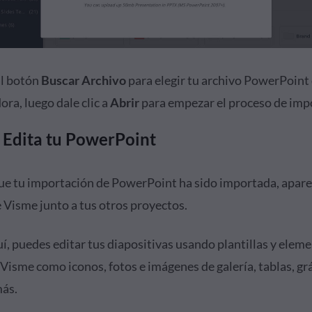
al botón
Buscar Archivo
para elegir tu archivo PowerPoint
ra, luego dale clic a
Abrir
para empezar el proceso de imp
: Edita tu PowerPoint
ue tu importación de PowerPoint ha sido importada, apare
 Visme junto a tus otros proyectos.
í, puedes editar tus diapositivas usando plantillas y elem
Visme como iconos, fotos e imágenes de galería, tablas, grá
ás.