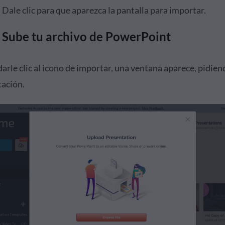
 Dale clic para que aparezca la pantalla para importar.
: Sube tu archivo de PowerPoint
arle clic al icono de importar, una ventana aparece, pidien
tación.