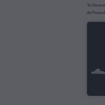
Te llevar
de PowerP