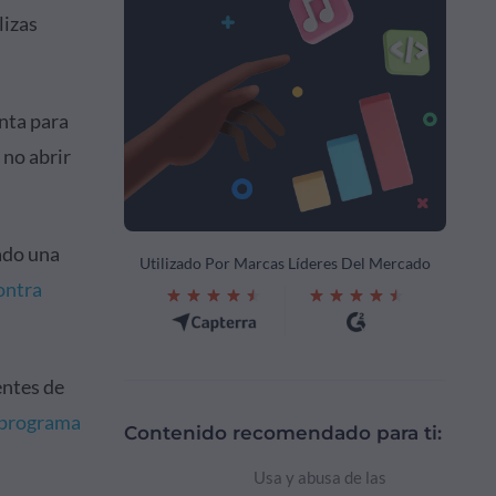
lizas
nta para
 no abrir
ado una
Utilizado Por Marcas Líderes Del Mercado
ontra
entes de
programa
Contenido recomendado para ti:
Usa y abusa de las