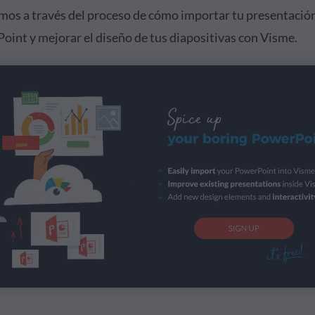
emos a través del proceso de cómo importar tu presentación
oint y mejorar el diseño de tus diapositivas con Visme.