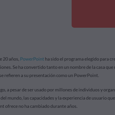
e 20 años,
PowerPoint
ha sido el programa elegido para cr
iones. Se ha convertido tanto en un nombre de la casa qu
se refieren a su presentación como un PowerPoint.
go, a pesar de ser usado por millones de individuos y orga
 del mundo, las capacidades y la experiencia de usuario que
t ofrece no ha cambiado durante años.