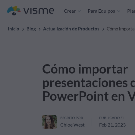
Crear
Para Equipos
Plan
Inicio
Blog
Actualización de Productos
Cómo importar
Cómo importar
presentaciones 
PowerPoint en 
ESCRITO POR
PUBLICADO EL
Chloe West
Feb 21, 2023