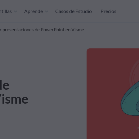
tillas
Aprende
Casos de Estudio
Precios
 presentaciones de PowerPoint en Visme
de
Visme