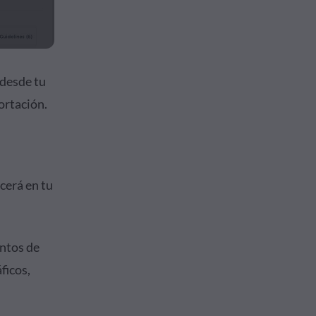
 desde tu
ortación.
cerá en tu
entos de
ficos,