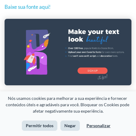
Baixe sua fonte aqui!
Nós usamos cookies para melhorar a sua experiência e fornecer 
conteúdos úteis e agradáveis para você. Bloquear os Cookies pode 
afetar negativamente sua experiência.
Categoria #3: Fontes elegantes
Permitir todos
Negar
Personalizar
Dando continuidade nesta super lista, agora vamos te