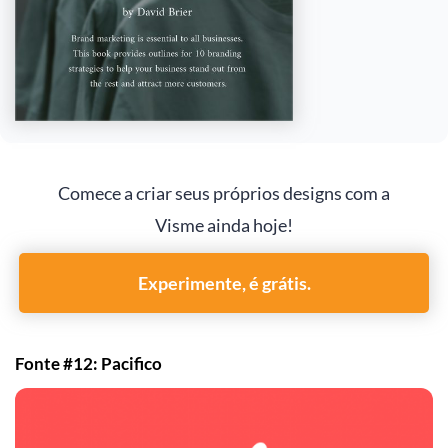
Comece a criar seus próprios designs com a
Visme ainda hoje!
Experimente, é grátis.
Fonte #12: Pacifico