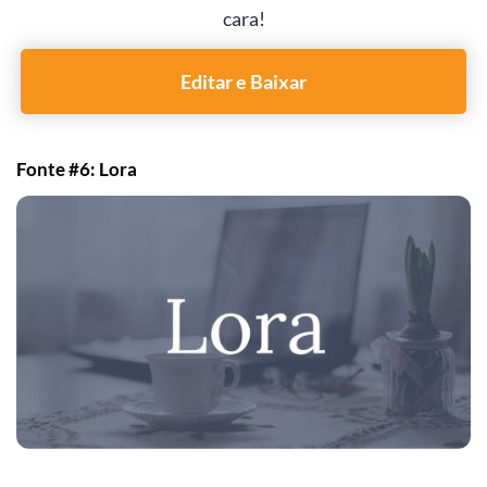
cara!
Editar e Baixar
Fonte #6: Lora