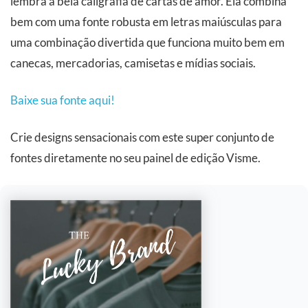
lembra a bela caligrafia de cartas de amor. Ela combina
bem com uma fonte robusta em letras maiúsculas para
uma combinação divertida que funciona muito bem em
canecas, mercadorias, camisetas e mídias sociais.
Baixe sua fonte aqui!
Crie designs sensacionais com este super conjunto de
fontes diretamente no seu painel de edição Visme.