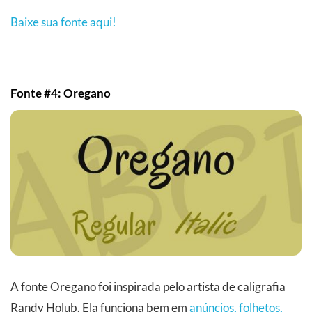
Baixe sua fonte aqui!
Fonte #4: Oregano
A fonte Oregano foi inspirada pelo artista de caligrafia
Randy Holub. Ela funciona bem em
anúncios, folhetos,