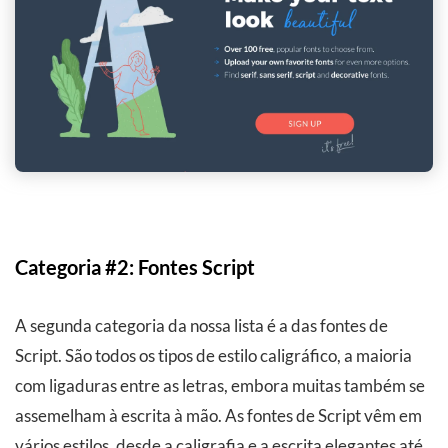
Categoria #2: Fontes Script
A segunda categoria da nossa lista é a das fontes de
Script. São todos os tipos de estilo caligráfico, a maioria
com ligaduras entre as letras, embora muitas também se
assemelham à escrita à mão. As fontes de Script vêm em
vários estilos, desde a caligrafia e a escrita elegantes até