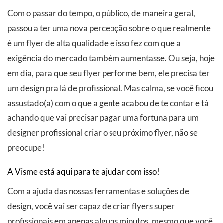
Com o passar do tempo, o público, de maneira geral,
passou a ter uma nova percepção sobre o que realmente
é um flyer de alta qualidade e isso fez com que a
exigência do mercado também aumentasse. Ou seja, hoje
em dia, para que seu flyer performe bem, ele precisa ter
um design pra lá de profissional. Mas calma, se você ficou
assustado(a) com o que a gente acabou de te contar e tá
achando que vai precisar pagar uma fortuna para um
designer profissional criar o seu próximo flyer, não se
preocupe!
A Visme está aqui para te ajudar com isso!
Com a ajuda das nossas ferramentas e soluções de
design, você vai ser capaz de criar flyers super
profissionais em apenas alguns minutos, mesmo que você