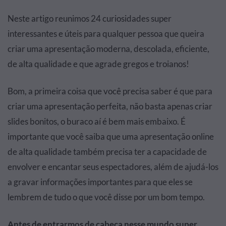
Neste artigo reunimos 24 curiosidades super
interessantes e úteis para qualquer pessoa que queira
criar uma apresentação moderna, descolada, eficiente,
de alta qualidade e que agrade gregos e troianos!
Bom, a primeira coisa que você precisa saber é que para
criar uma apresentação perfeita, não basta apenas criar
slides bonitos, o buraco aí é bem mais embaixo. É
importante que você saiba que uma apresentação online
de alta qualidade também precisa ter a capacidade de
envolver e encantar seus espectadores, além de ajudá-los
a gravar informações importantes para que eles se
lembrem de tudo o que você disse por um bom tempo.
Antes de entrarmos de cabeça nesse mundo super