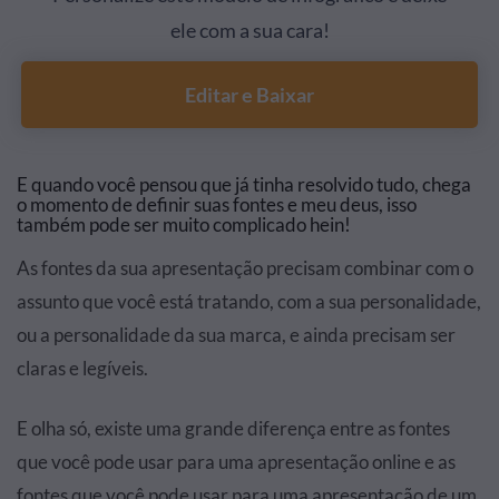
ele com a sua cara!
Editar e Baixar
E quando você pensou que já tinha resolvido tudo, chega
o momento de definir suas fontes e meu deus, isso
também pode ser muito complicado hein!
As fontes da sua apresentação precisam combinar com o
assunto que você está tratando, com a sua personalidade,
ou a personalidade da sua marca, e ainda precisam ser
claras e legíveis.
E olha só, existe uma grande diferença entre as fontes
que você pode usar para uma apresentação online e as
fontes que você pode usar para uma apresentação de um