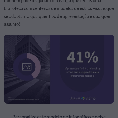
também pode te ajudar com isso, já que temos uma
biblioteca com centenas de modelos de estilos visuais que
se adaptam a qualquer tipo de apresentação e qualquer
assunto!
Personalize este modelo de infográfico e deixe