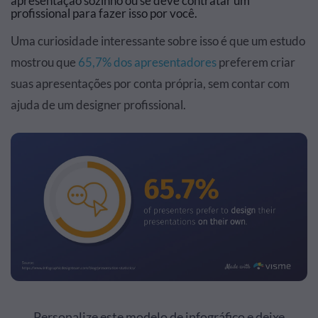
apresentação sozinho ou se deve contratar um
profissional para fazer isso por você.
Uma curiosidade interessante sobre isso é que um estudo
mostrou que
65,7% dos apresentadores
preferem criar
suas apresentações por conta própria, sem contar com
ajuda de um designer profissional.
Personalize este modelo de infográfico e deixe