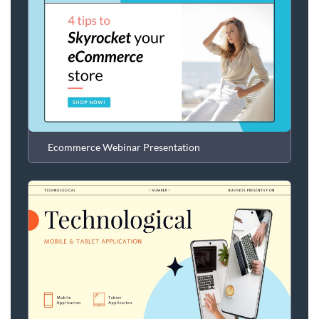
Ecommerce Webinar Presentation