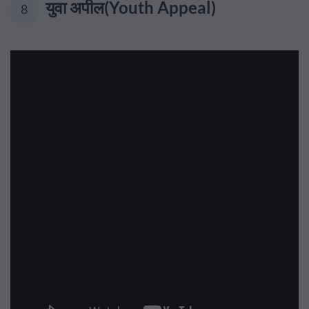
युवा अपील(Youth Appeal)
8