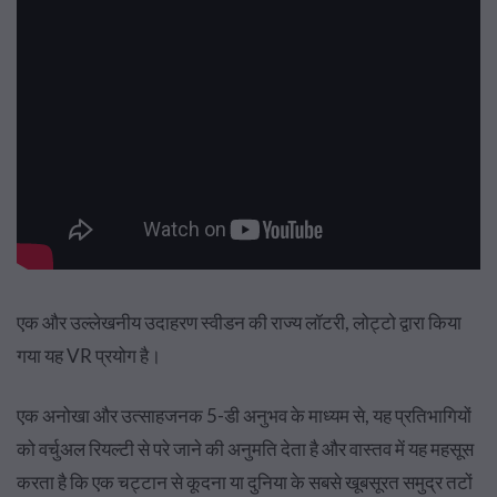
एक और उल्लेखनीय उदाहरण स्वीडन की राज्य लॉटरी, लोट्टो द्वारा किया
गया यह VR प्रयोग है।
एक अनोखा और उत्साहजनक 5-डी अनुभव के माध्यम से, यह प्रतिभागियों
को वर्चुअल रियल्टी से परे जाने की अनुमति देता है और वास्तव में यह महसूस
करता है कि एक चट्टान से कूदना या दुनिया के सबसे खूबसूरत समुद्र तटों