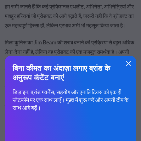
हम सभी जानते हैं कि कई प्रोफेशनल एथलीट, अभिनेता, अभिनेत्रियां और
मशहूर हस्तियां जो प्रोडक्ट को आगे बढ़ाते हैं, जरूरी नहीं कि वे प्रोडक्ट का
एक महत्वपूर्ण हिस्सा हों, लेकिन प्रभाव अभी भी महसूस किया जाता है।
मिला कुनिस का Jim Beam की शराब बनाने की प्रक्रिया से बहुत अधिक
लेना-देना नहीं है, लेकिन वह प्रोडक्ट की एक मजबूत समर्थक है। अपनी
व्हिस्की से सुंदर और विश्वसनीय रूप से परिचित, अभिनेत्री ब्रांड पर अपनी
मुहर लगाती है और खुद उद्योग में आए बिना अधिकार जोड़ती है।
मशहूर हस्तियों, एथलीटों और बड़े-नाम वाले प्रभावितों का इस्तेमाल अक्सर
प्रोडक्ट का समर्थन करने के लिए किया जाता है ताकि उद्योग के निर्माण,
दिशा या ज्ञान के साथ कुछ भी (या थोड़ा) होने के बावजूद लोकप्रियता को
बढ़ावा दिया जा सके।
विज्ञापन की दुनिया (या खेल जगत) शायद यह कभी नहीं भूल सकती कि
Joe