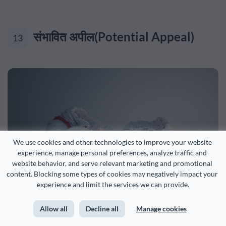
संभावित अपील(Potential Appeal)
13
We use cookies and other technologies to improve your website 
experience, manage personal preferences, analyze traffic and 
website behavior, and serve relevant marketing and promotional 
content. Blocking some types of cookies may negatively impact your 
experience and limit the services we can provide.
Allow all
Decline all
Manage cookies