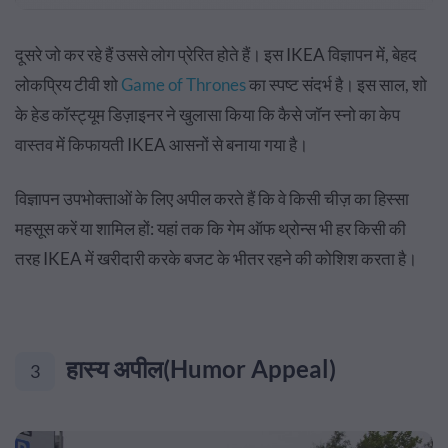
दूसरे जो कर रहे हैं उससे लोग प्रेरित होते हैं। इस IKEA विज्ञापन में, बेहद
लोकप्रिय टीवी शो
Game of Thrones
का स्पष्ट संदर्भ है। इस साल, शो
के हेड कॉस्ट्यूम डिज़ाइनर ने खुलासा किया कि कैसे जॉन स्नो का केप
वास्तव में किफायती IKEA आसनों से बनाया गया है।
विज्ञापन उपभोक्ताओं के लिए अपील करते हैं कि वे किसी चीज़ का हिस्सा
महसूस करें या शामिल हों: यहां तक ​​​​कि गेम ऑफ थ्रोन्स भी हर किसी की
तरह IKEA में खरीदारी करके बजट के भीतर रहने की कोशिश करता है।
हास्य अपील(Humor Appeal)
3