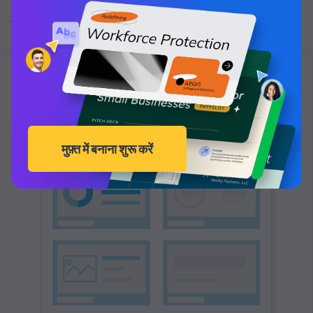
Namath ने Pantyhose का समर्थन
कैसे किया, जिसका उन्होंने
इस्तेमाल नहीं किया।