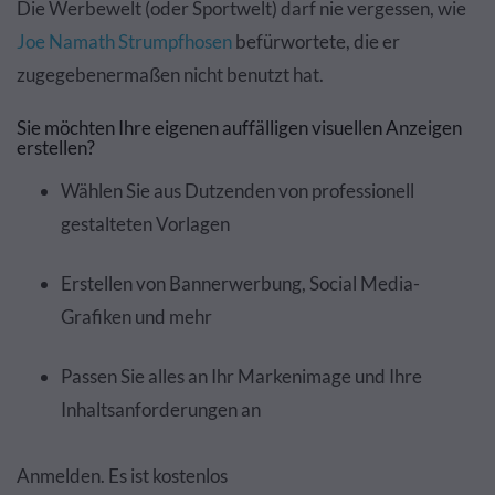
Die Werbewelt (oder Sportwelt) darf nie vergessen, wie
Joe Namath Strumpfhosen
befürwortete, die er
zugegebenermaßen nicht benutzt hat.
Sie möchten Ihre eigenen auffälligen visuellen Anzeigen
erstellen?
Wählen Sie aus Dutzenden von professionell
gestalteten Vorlagen
Erstellen von Bannerwerbung, Social Media-
Grafiken und mehr
Passen Sie alles an Ihr Markenimage und Ihre
Inhaltsanforderungen an
Anmelden. Es ist kostenlos