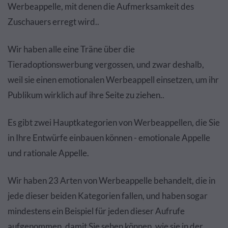
Werbeappelle, mit denen die Aufmerksamkeit des
Zuschauers erregt wird..
Wir haben alle eine Träne über die
Tieradoptionswerbung vergossen, und zwar deshalb,
weil sie einen emotionalen Werbeappell einsetzen, um ihr
Publikum wirklich auf ihre Seite zu ziehen..
Es gibt zwei Hauptkategorien von Werbeappellen, die Sie
in Ihre Entwürfe einbauen können - emotionale Appelle
und rationale Appelle.
Wir haben 23 Arten von Werbeappelle behandelt, die in
jede dieser beiden Kategorien fallen, und haben sogar
mindestens ein Beispiel für jeden dieser Aufrufe
aufgenommen, damit Sie sehen können, wie sie in der