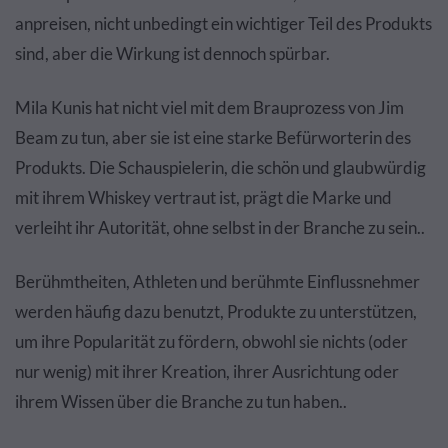
anpreisen, nicht unbedingt ein wichtiger Teil des Produkts
sind, aber die Wirkung ist dennoch spürbar.
Mila Kunis hat nicht viel mit dem Brauprozess von Jim
Beam zu tun, aber sie ist eine starke Befürworterin des
Produkts. Die Schauspielerin, die schön und glaubwürdig
mit ihrem Whiskey vertraut ist, prägt die Marke und
verleiht ihr Autorität, ohne selbst in der Branche zu sein..
Berühmtheiten, Athleten und berühmte Einflussnehmer
werden häufig dazu benutzt, Produkte zu unterstützen,
um ihre Popularität zu fördern, obwohl sie nichts (oder
nur wenig) mit ihrer Kreation, ihrer Ausrichtung oder
ihrem Wissen über die Branche zu tun haben..