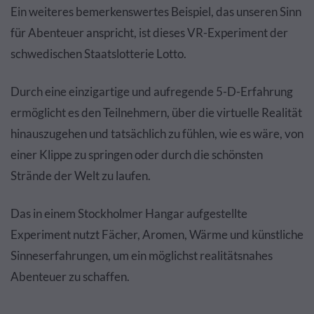
Ein weiteres bemerkenswertes Beispiel, das unseren Sinn
für Abenteuer anspricht, ist dieses VR-Experiment der
schwedischen Staatslotterie Lotto.
Durch eine einzigartige und aufregende 5-D-Erfahrung
ermöglicht es den Teilnehmern, über die virtuelle Realität
hinauszugehen und tatsächlich zu fühlen, wie es wäre, von
einer Klippe zu springen oder durch die schönsten
Strände der Welt zu laufen.
Das in einem Stockholmer Hangar aufgestellte
Experiment nutzt Fächer, Aromen, Wärme und künstliche
Sinneserfahrungen, um ein möglichst realitätsnahes
Abenteuer zu schaffen.