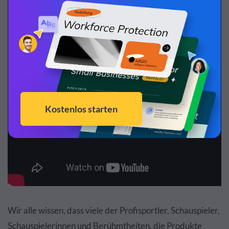
Wir alle wissen, dass viele der Profisportler, Schauspieler,
Schauspielerinnen und Berühmtheiten, die Produkte