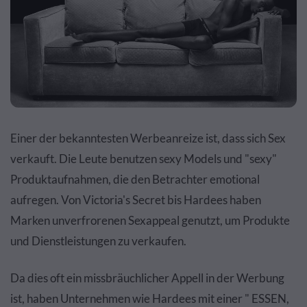
Einer der bekanntesten Werbeanreize ist, dass sich Sex
verkauft. Die Leute benutzen sexy Models und "sexy"
Produktaufnahmen, die den Betrachter emotional
aufregen. Von Victoria's Secret bis Hardees haben
Marken unverfrorenen Sexappeal genutzt, um Produkte
und Dienstleistungen zu verkaufen.
Da dies oft ein missbräuchlicher Appell in der Werbung
ist, haben Unternehmen wie Hardees mit einer " ESSEN,