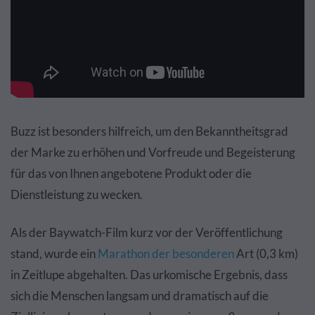
Buzz ist besonders hilfreich, um den Bekanntheitsgrad
der Marke zu erhöhen und Vorfreude und Begeisterung
für das von Ihnen angebotene Produkt oder die
Dienstleistung zu wecken.
Als der Baywatch-Film kurz vor der Veröffentlichung
stand, wurde ein
Marathon der besonderen
Art (0,3 km)
in Zeitlupe abgehalten. Das urkomische Ergebnis, dass
sich die Menschen langsam und dramatisch auf die