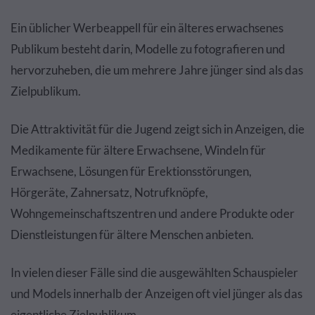
Ein üblicher Werbeappell für ein älteres erwachsenes
Publikum besteht darin, Modelle zu fotografieren und
hervorzuheben, die um mehrere Jahre jünger sind als das
Zielpublikum.
Die Attraktivität für die Jugend zeigt sich in Anzeigen, die
Medikamente für ältere Erwachsene, Windeln für
Erwachsene, Lösungen für Erektionsstörungen,
Hörgeräte, Zahnersatz, Notrufknöpfe,
Wohngemeinschaftszentren und andere Produkte oder
Dienstleistungen für ältere Menschen anbieten.
In vielen dieser Fälle sind die ausgewählten Schauspieler
und Models innerhalb der Anzeigen oft viel jünger als das
eigentliche Zielpublikum.