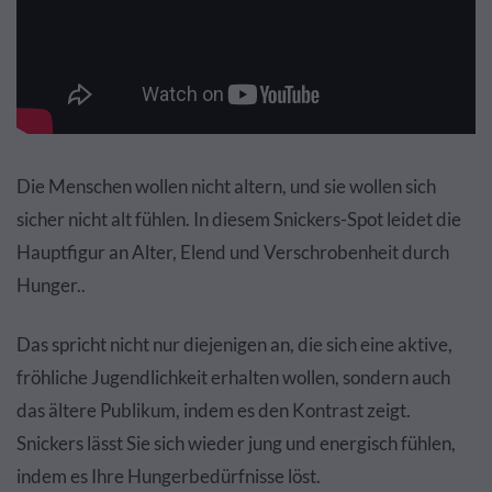
Die Menschen wollen nicht altern, und sie wollen sich
sicher nicht alt fühlen. In diesem Snickers-Spot leidet die
Hauptfigur an Alter, Elend und Verschrobenheit durch
Hunger..
Das spricht nicht nur diejenigen an, die sich eine aktive,
fröhliche Jugendlichkeit erhalten wollen, sondern auch
das ältere Publikum, indem es den Kontrast zeigt.
Snickers lässt Sie sich wieder jung und energisch fühlen,
indem es Ihre Hungerbedürfnisse löst.