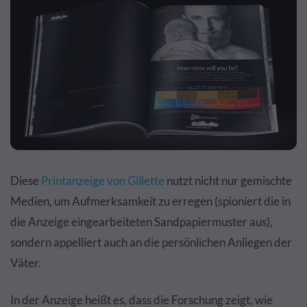
Diese
Printanzeige von Gillette
nutzt nicht nur gemischte
Medien, um Aufmerksamkeit zu erregen (spioniert die in
die Anzeige eingearbeiteten Sandpapiermuster aus),
sondern appelliert auch an die persönlichen Anliegen der
Väter.
In der Anzeige heißt es, dass die Forschung zeigt, wie