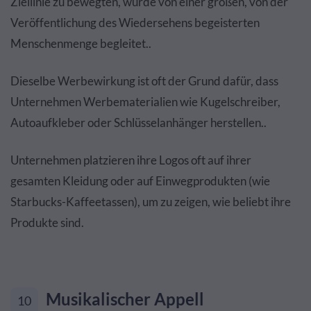
Ziellinie zu bewegten, wurde von einer großen, von der
Veröffentlichung des Wiedersehens begeisterten
Menschenmenge begleitet..
Dieselbe Werbewirkung ist oft der Grund dafür, dass
Unternehmen Werbematerialien wie Kugelschreiber,
Autoaufkleber oder Schlüsselanhänger herstellen..
Unternehmen platzieren ihre Logos oft auf ihrer
gesamten Kleidung oder auf Einwegprodukten (wie
Starbucks-Kaffeetassen), um zu zeigen, wie beliebt ihre
Produkte sind.
Musikalischer Appell
10