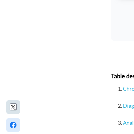
Table de
Chro
Diag
Ana