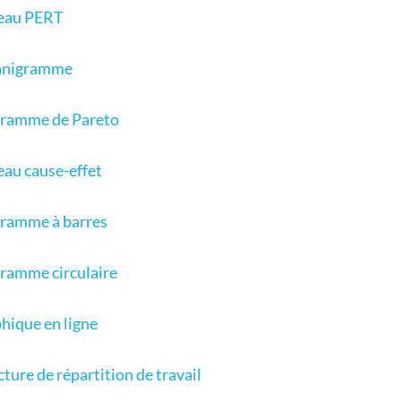
eau PERT
anigramme
ramme de Pareto
eau cause-effet
ramme à barres
ramme circulaire
hique en ligne
cture de répartition de travail