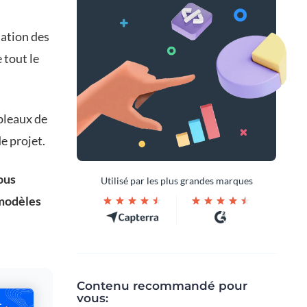
isation des
 tout le
ableaux de
e projet.
ous
Utilisé par les plus grandes marques
 modèles
Contenu recommandé pour
vous: