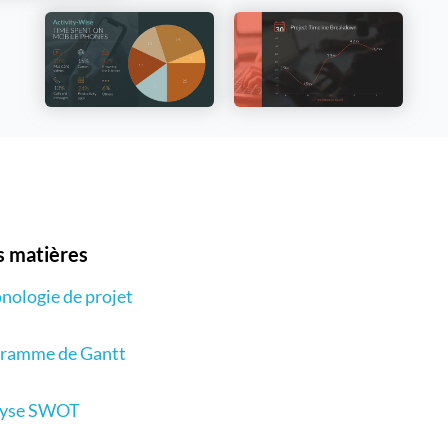
s matières
nologie de projet
ramme de Gantt
lyse SWOT