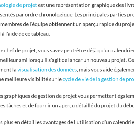
ologie de projet
est une représentation graphique des livr
sentés par ordre chronologique. Les principales parties pr
s membres de l'équipe obtiennent un aperçu rapide du proje
 à l'aide de ce tableau.
e chef de projet, vous savez peut-être déjà qu'un calendrie
meilleur ami lorsqu'il s'agit de lancer un nouveau projet. Cel
ment la
visualisation des données
, mais vous aide égaleme
e meilleure visibilité sur le
cycle de vie de la gestion de pro
les graphiques de gestion de projet vous permettent égale
des tâches et de fournir un aperçu détaillé du projet du début
plus en détail les avantages de l'utilisation d'un calendrie