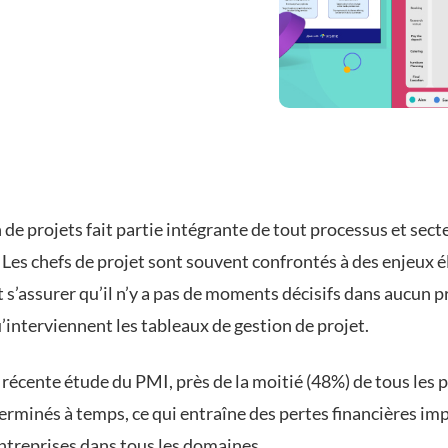
 de projets fait partie intégrante de tout processus et sect
. Les chefs de projet sont souvent confrontés à des enjeux é
t s’assurer qu’il n’y a pas de moments décisifs dans aucun 
u’interviennent les tableaux de gestion de projet.
 récente
étude du PMI
, près de la moitié (48%) de tous les 
terminés à temps, ce qui entraîne des pertes financières im
entreprises dans tous les domaines.