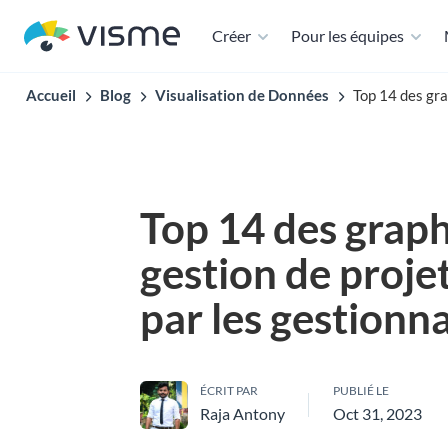
Créer
Pour les équipes
Accueil
Blog
Visualisation de Données
Top 14 des gra
Top 14 des grap
gestion de projet
par les gestionn
ÉCRIT PAR
PUBLIÉ LE
Raja Antony
Oct 31, 2023