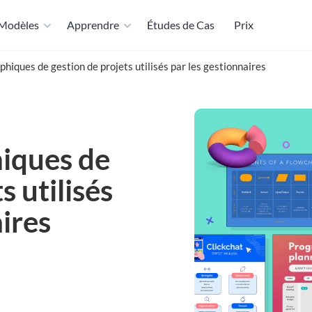
Modèles
Apprendre
Études de Cas
Prix
phiques de gestion de projets utilisés par les gestionnaires
hiques de
s utilisés
aires