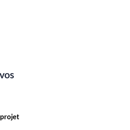
 vos
 projet