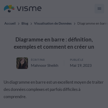
Accueil
Blog
Visualisation de Données
Diagramme en barre 
Diagramme en barre : définition,
exemples et comment en créer un
ÉCRIT PAR
PUBLIÉ LE
Mahnoor Sheikh
Mai 19, 2023
Un diagramme en barre est un excellent moyen de traiter
des données complexes et parfois difficiles à
comprendre.