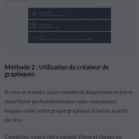
Méthode 2 : Utilisation du créateur de
graphiques
Si vous ne trouvez aucun modèle de diagramme en barre
dans Visme qui fonctionne pour vous, vous pouvez
toujours créer votre propre graphique à barres à partir
de zéro.
Connectez-vous à votre compte Visme et cliquez sur