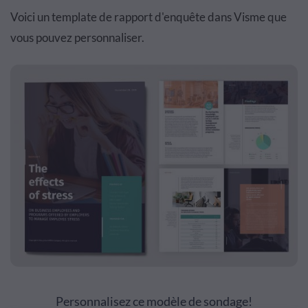
Voici un
template
de rapport d'enqu
ê
te dans Visme que
vous pouvez personnaliser.
Personnalisez ce modèle de sondage!