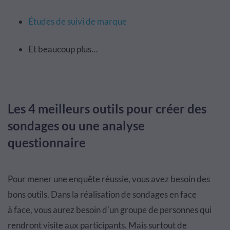
É
tudes
de suivi de marque
Et beaucoup plus
…
Les 4 meilleurs outils pour créer des
sondages ou une analyse
questionnaire
Pour mener une enqu
ê
te r
é
ussie, vous avez besoin des
bons outils. Dans la réalisation de sondages en face
à
face, vous aurez besoin d'un groupe de personnes qui
rendront visite aux participants. Mais surtout de