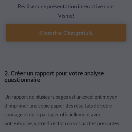
Réalisez une présentation interactive dans
Visme!
S'inscrire. C'est gratuit.
2.
Cr
é
er
un rapport
pour votre analyse
questionnaire
Un rapport de plusieurs pages est un excellent moyen
d'imprimer une copie papier des r
é
sultats de votre
sondage et de le partager officiellement avec
votre
é
quipe, votre direction ou vos parties prenantes.