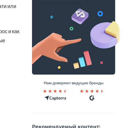
ати или
ос и как
ные
Нам доверяют ведущие бренды
Рекомендуемый контент: