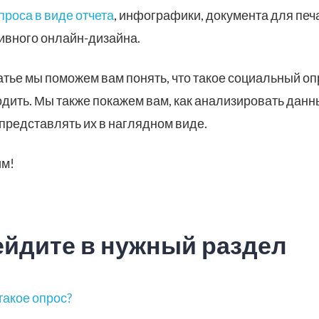
проса в виде отчета
, инфографики, документа для печ
ивного онлайн-дизайна.
татье мы поможем вам понять, что такое социальный опр
одить. Мы также покажем вам, как анализировать дан
 представлять их в наглядном виде.
им!
йдите в нужный раздел
такое опрос?