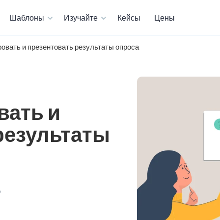
Шаблоны
Изучайте
Кейсы
Цены
ровать и презентовать результаты опроса
вать и
результаты
О