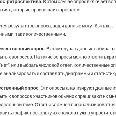
ос-ретроспектива
. В этом случае опрос включает во
тиях, которые произошли в прошлом.
ется результатов опроса, ваши данные могут быть как
нными, так и количественными.
ичественный опрос
. В этом случае данные собирают
ытых вопросов. На такие вопросы можно ответить крат
“нет”, или выбрать числовой ответ. Количественные о
е анализировать и составлять диаграммы и статистику
ественный опрос.
Эти опросы анализируют данные и
ытых вопросов Участников обычно спрашивают их мн
деленной теме. Ответы сложнее проанализировать и
авить график, поскольку их сначала нужно упростить и