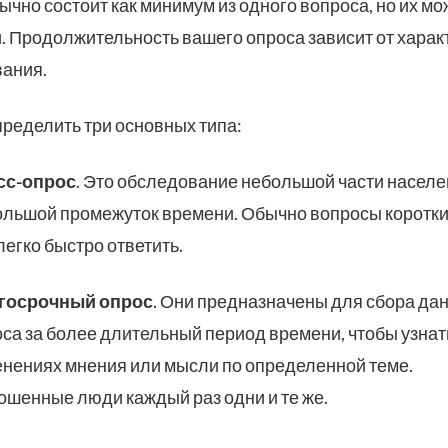
ычно состоит как минимум из одного вопроса, но их мо
и. Продолжительность вашего опроса зависит от харак
ания.
ределить три основных типа:
сс-опрос
. Это обследование небольшой части населе
льшой промежуток времени. Обычно вопросы короткие
легко быстро ответить.
госрочный опрос
. Они предназначены для сбора да
са за более длительный период времени, чтобы узнат
нениях мнения или мысли по определенной теме.
шенные люди каждый раз одни и те же.