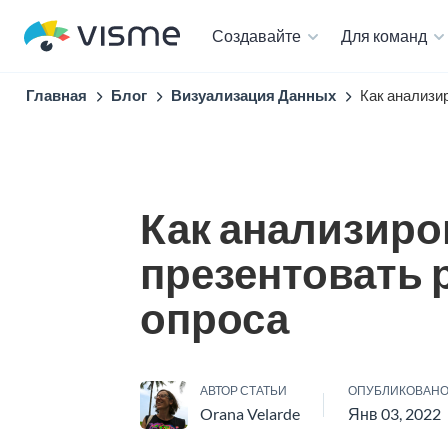
Создавайте
Для команд
Главная
Блог
Визуализация Данных
Как анализи
Как анализиро
презентовать 
опроса
АВТОР СТАТЬИ
ОПУБЛИКОВАН
Orana Velarde
Янв 03, 2022