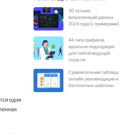
30 лучших
визуализаций данных
2024 года [с примерами]
44 типа графиков,
идеально подходящих
для любой ведущей
отрасли
Сравнительная таблица
онлайн: рекомендации и
бесплатные шаблоны
ются одни
вленная