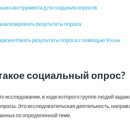
чших инструмента для создания опросов
анализировать результаты опроса
презентовать результаты опроса с помощью Visme
такое социальный опрос?
это исследование, в ходе которого группе людей зада
вопросы. Это исследовательская деятельность, напра
данных по определенной теме.