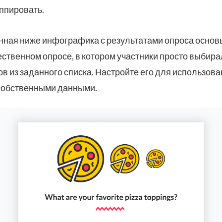
ппировать.
ная ниже инфографика с результатами опроса основ
ественном опросе, в котором участники просто выбира
в из заданного списка. Настройте его для использова
собственными данными.