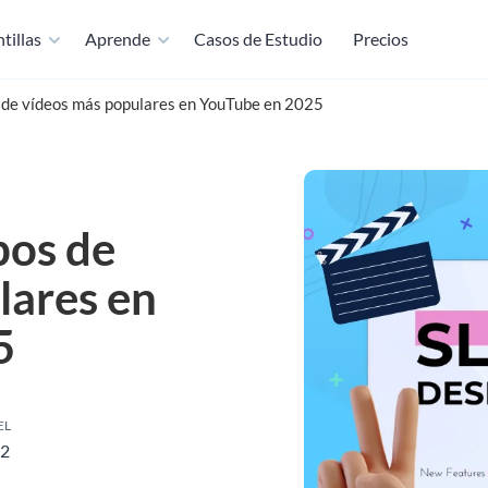
tillas
Aprende
Casos de Estudio
Precios
s de vídeos más populares en YouTube en 2025
pos de
lares en
5
EL
22