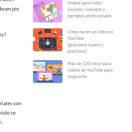
Vídeos para redes
 buen pie
sociales: consejos y
ejemplos profesionales
Cómo hacer un vídeo en
es?
YouTube
(guía paso a paso +
plantillas)
Más de 120 ideas para
videos de YouTube para
inspirarte
riales son
nido se
r
.