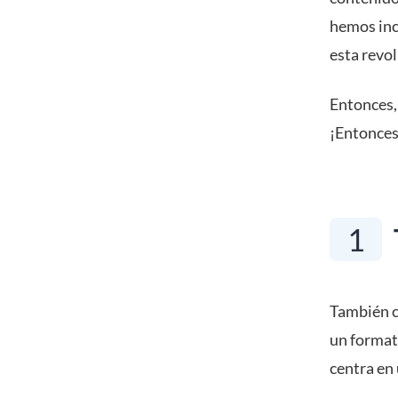
hemos inc
esta revol
Entonces,
¡Entonces
1
También c
un formato
centra en