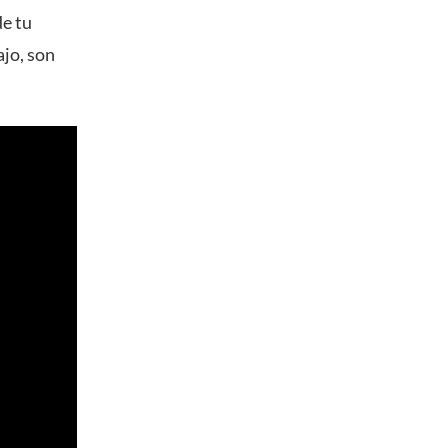
de tu
ajo, son