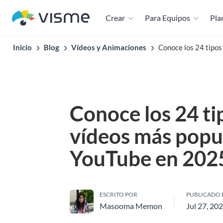
Crear
Para Equipos
Plan
Inicio
Blog
Vídeos y Animaciones
Conoce los 24 tipo
Conoce los 24 ti
vídeos más popu
YouTube en 202
ESCRITO POR
PUBLICADO 
Masooma Memon
Jul 27, 20