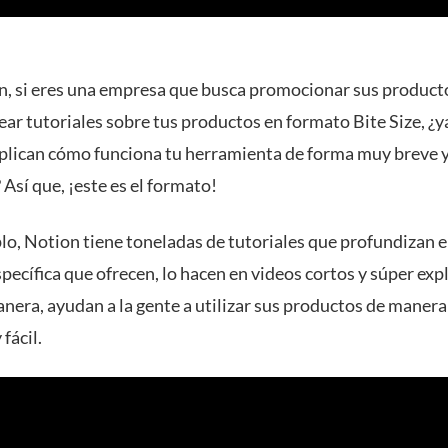
n, si eres una empresa que busca promocionar sus product
ar tutoriales sobre tus productos en formato Bite Size, ¿y
xplican cómo funciona tu herramienta de forma muy breve 
 Así que, ¡este es el formato!
lo, Notion tiene toneladas de tutoriales que profundizan 
pecífica que ofrecen, lo hacen en videos cortos y súper expl
anera, ayudan a la gente a utilizar sus productos de maner
 fácil.