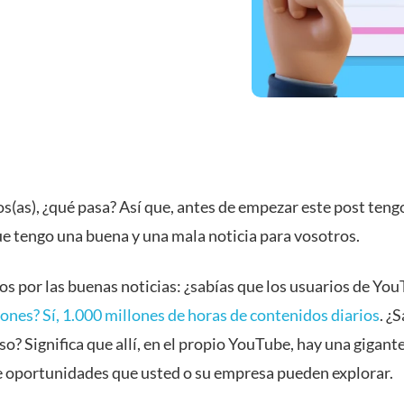
s(as), ¿qué pasa? Así que, antes de empezar este post teng
ue tengo una buena y una mala noticia para vosotros.
 por las buenas noticias: ¿sabías que los usuarios de Yo
ones? Sí, 1.000 millones de horas de contenidos diarios
. ¿
eso? Significa que allí, en el propio YouTube, hay una gigant
e oportunidades que usted o su empresa pueden explorar.