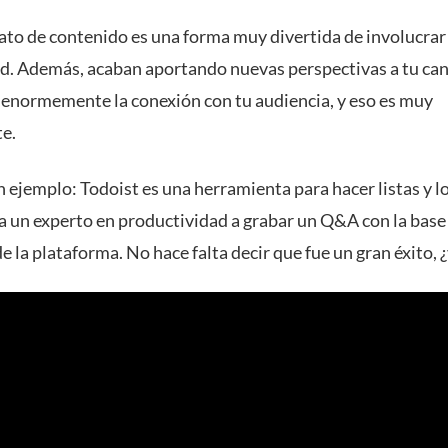
ato de contenido es una forma muy divertida de involucrar 
. Además, acaban aportando nuevas perspectivas a tu can
 enormemente la conexión con tu audiencia, y eso es muy
e.
 ejemplo: Todoist es una herramienta para hacer listas y l
 a un experto en productividad a grabar un Q&A con la base
e la plataforma. No hace falta decir que fue un gran éxito, 