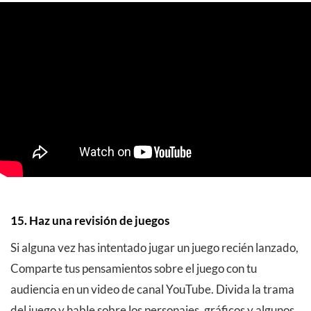
15. Haz una revisión de juegos
Si alguna vez has intentado jugar un juego recién lanzado,
Comparte tus pensamientos sobre el juego con tu
audiencia en un video de canal YouTube. Divida la trama
del juego y hable sobre los personajes, gráficos y algunos