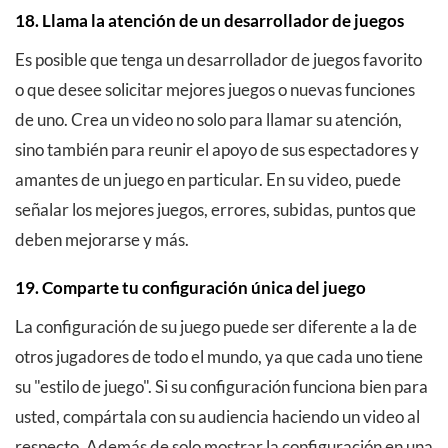
18. Llama la atención de un desarrollador de juegos
Es posible que tenga un desarrollador de juegos favorito
o que desee solicitar mejores juegos o nuevas funciones
de uno. Crea un video no solo para llamar su atención,
sino también para reunir el apoyo de sus espectadores y
amantes de un juego en particular. En su video, puede
señalar los mejores juegos, errores, subidas, puntos que
deben mejorarse y más.
19. Comparte tu configuración única del juego
La configuración de su juego puede ser diferente a la de
otros jugadores de todo el mundo, ya que cada uno tiene
su "estilo de juego". Si su configuración funciona bien para
usted, compártala con su audiencia haciendo un video al
respecto. Además de solo mostrar la configuración en una