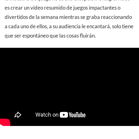
es crear un video resumido de juegos impactantes o
divertidos de la semana mientras se graba reaccionando
a cada uno de ellos, a su audiencia le encantará, solo tiene
que ser espontáneo que las cosas fluirán.