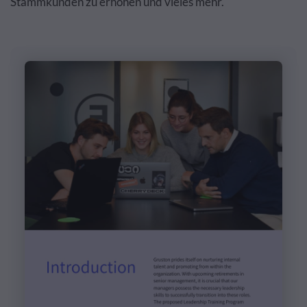
Stammkunden zu erhöhen und vieles mehr.