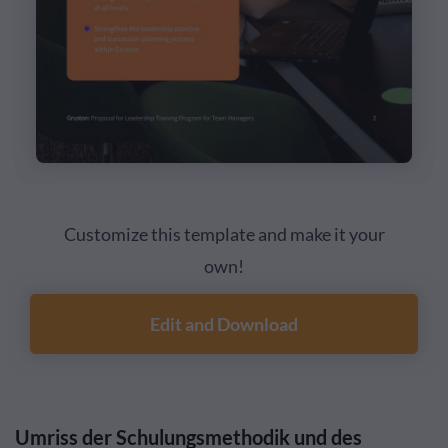
Customize this template and make it your
own!
Edit and Download
Umriss der Schulungsmethodik und des