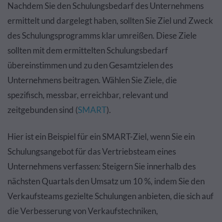
Nachdem Sie den Schulungsbedarf des Unternehmens
ermittelt und dargelegt haben, sollten Sie Ziel und Zweck
des Schulungsprogramms klar umreißen. Diese Ziele
sollten mit dem ermittelten Schulungsbedarf
übereinstimmen und zu den Gesamtzielen des
Unternehmens beitragen. Wählen Sie Ziele, die
spezifisch, messbar, erreichbar, relevant und
zeitgebunden sind (
SMART
).
Hier ist ein Beispiel für ein SMART-Ziel, wenn Sie ein
Schulungsangebot für das Vertriebsteam eines
Unternehmens verfassen: Steigern Sie innerhalb des
nächsten Quartals den Umsatz um 10 %, indem Sie den
Verkaufsteams gezielte Schulungen anbieten, die sich auf
die Verbesserung von Verkaufstechniken,