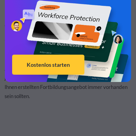
Was Sie in Ihre Vorlage für ein
Schulungsangebot aufnehmen sollten
Es gibt verschiedene Möglichkeiten, wie Sie unser
Anschreiben strukturieren und gestalten können. Es gibt
jedoch einige wesentliche Elemente, die in einem von
Ihnen erstellten Fortbildungsangebot immer vorhanden
sein sollten.