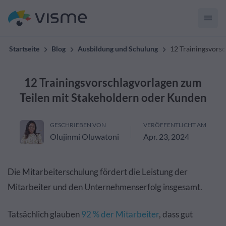
Startseite
Blog
Ausbildung und Schulung
12 Trainingsvors
12 Trainingsvorschlagvorlagen zum
Teilen mit Stakeholdern oder Kunden
GESCHRIEBEN VON
VERÖFFENTLICHT AM
Olujinmi Oluwatoni
Apr. 23, 2024
Die Mitarbeiterschulung fördert die Leistung der
Mitarbeiter und den Unternehmenserfolg insgesamt.
Tatsächlich glauben
92 % der Mitarbeiter
, dass gut