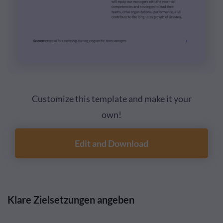
Customize this template and make it your
own!
Edit and Download
Klare Zielsetzungen angeben