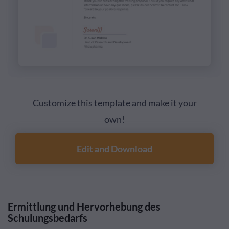
Customize this template and make it your
own!
Edit and Download
Ermittlung und Hervorhebung des
Schulungsbedarfs