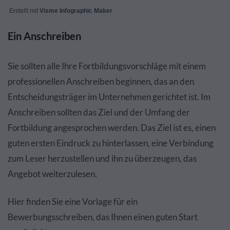
Erstellt mit
Visme Infographic Maker
Ein Anschreiben
Sie sollten alle Ihre Fortbildungsvorschläge mit einem
professionellen Anschreiben beginnen, das an den
Entscheidungsträger im Unternehmen gerichtet ist. Im
Anschreiben sollten das Ziel und der Umfang der
Fortbildung angesprochen werden. Das Ziel ist es, einen
guten ersten Eindruck zu hinterlassen, eine Verbindung
zum Leser herzustellen und ihn zu überzeugen, das
Angebot weiterzulesen.
Hier finden Sie eine Vorlage für ein
Bewerbungsschreiben, das Ihnen einen guten Start