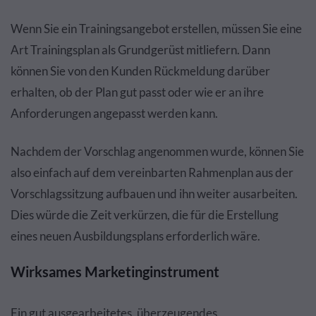
Wenn Sie ein Trainingsangebot erstellen, müssen Sie eine
Art Trainingsplan als Grundgerüst mitliefern. Dann
können Sie von den Kunden Rückmeldung darüber
erhalten, ob der Plan gut passt oder wie er an ihre
Anforderungen angepasst werden kann.
Nachdem der Vorschlag angenommen wurde, können Sie
also einfach auf dem vereinbarten Rahmenplan aus der
Vorschlagssitzung aufbauen und ihn weiter ausarbeiten.
Dies würde die Zeit verkürzen, die für die Erstellung
eines neuen Ausbildungsplans erforderlich wäre.
Wirksames Marketinginstrument
Ein gut ausgearbeitetes, überzeugendes