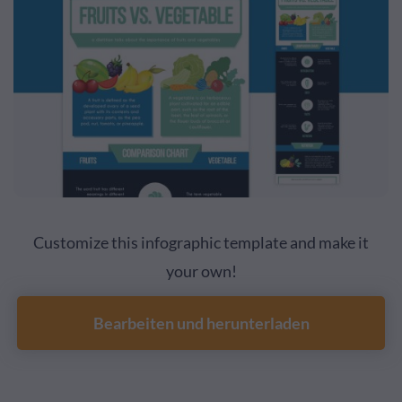
Customize this infographic template and make it
your own!
Bearbeiten und herunterladen