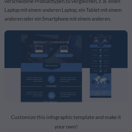
verschiedene Produkttypen zu vergleichen, z. B. einen
Laptop mit einem anderen Laptop, ein Tablet mit einem
anderen oder ein Smartphone mit einem anderen.
Customize this infographic template and make it
your own!