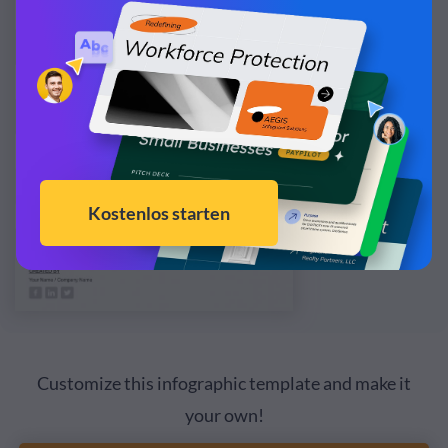
Customize this infographic template and make it
your own!