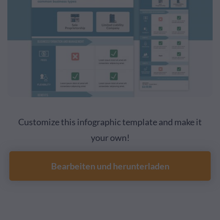
Customize this infographic template and make it
your own!
Bearbeiten und herunterladen