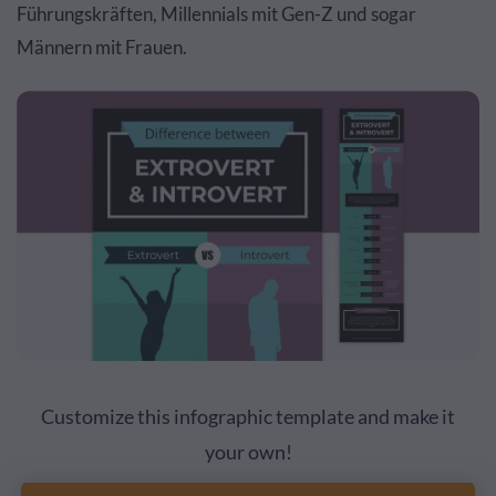
Führungskräften, Millennials mit Gen-Z und sogar
Männern mit Frauen.
Customize this infographic template and make it
your own!