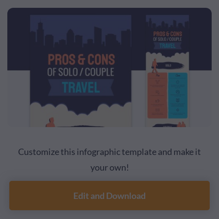
Customize this infographic template and make it
your own!
Edit and Download