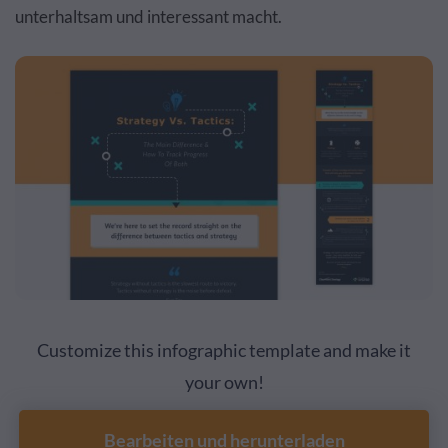
unterhaltsam und interessant macht.
Customize this infographic template and make it
your own!
Bearbeiten und herunterladen