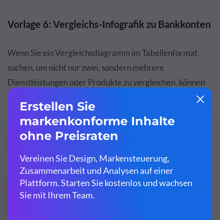
Vorlage 6: Vergleichs-Infografik zu Bankkonten
Wenn Sie ein Vergleichsdiagramm im Tabellenformat
suchen, um nicht nur zwei, sondern mehrere
Dienstleistungen oder Produkte zu vergleichen, können
Sie die folgende Vorlage verwenden.