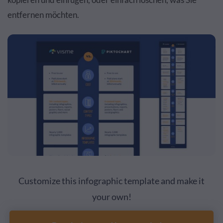
entfernen möchten.
Customize this infographic template and make it
your own!