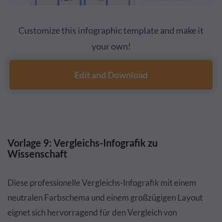
Customize this infographic template and make it
your own!
Edit and Download
Vorlage 9: Vergleichs-Infografik zu
Wissenschaft
Diese professionelle Vergleichs-Infografik mit einem
neutralen Farbschema und einem großzügigen Layout
eignet sich hervorragend für den Vergleich von