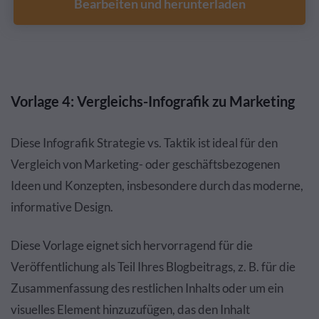
Bearbeiten und herunterladen
Vorlage 4: Vergleichs-Infografik zu Marketing
Diese Infografik Strategie vs. Taktik ist ideal für den
Vergleich von Marketing- oder geschäftsbezogenen
Ideen und Konzepten, insbesondere durch das moderne,
informative Design.
Diese Vorlage eignet sich hervorragend für die
Veröffentlichung als Teil Ihres Blogbeitrags, z. B. für die
Zusammenfassung des restlichen Inhalts oder um ein
visuelles Element hinzuzufügen, das den Inhalt