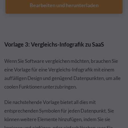
Bearbeiten und herunterladen
Vorlage 3: Vergleichs-Infografik zu SaaS
Wenn Sie Software vergleichen möchten, brauchen Sie
eine Vorlage für eine Vergleichs-Infografik mit einem
auffälligen Design und genügend Datenpunkten, um alle
coolen Funktionen unterzubringen.
Die nachstehende Vorlage bietet all dies mit
entsprechenden Symbolen für jeden Datenpunkt. Sie
können weitere Elemente hinzufügen, indem Sie sie
kopieren und einfügen, oder einfach löschen, was Sie