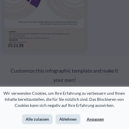
Customize this infographic template and make it
your own!
Wir verwenden Cookies, um Ihre Erfahrung zu verbessern und Ihnen 
Bearbeiten und herunterladen
Inhalte bereitzustellen, die für Sie nützlich sind. Das Blockieren von 
Cookies kann sich negativ auf Ihre Erfahrung auswirken.
Alle zulassen
Ablehnen
Anpassen