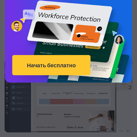
добавить пустое поле, в котором рецензенты
могут дать свой оценочный комментарий.
Некоторые шаблоны Visme содержат готовую
шкалу оценок, которую вы можете использовать
для своей собственной компании.