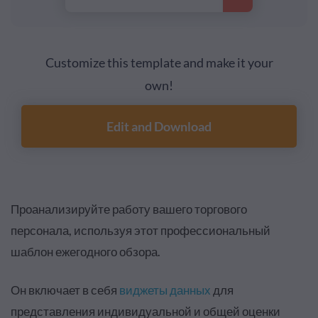
Customize this template and make it your
own!
Edit and Download
Проанализируйте работу вашего торгового
персонала, используя этот профессиональный
шаблон ежегодного обзора.
Он включает в себя
виджеты данных
для
представления индивидуальной и общей оценки