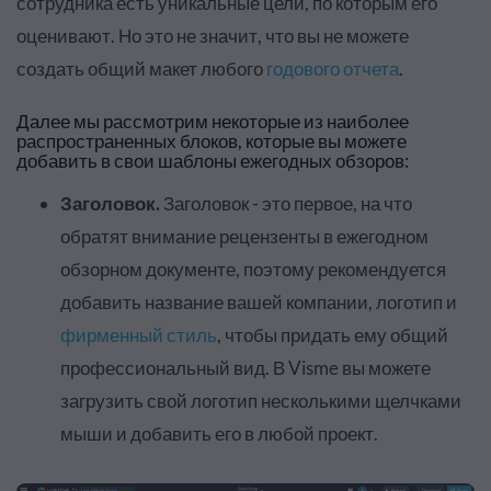
сотрудника есть уникальные цели, по которым его
оценивают. Но это не значит, что вы не можете
создать общий макет любого
годового отчета
.
Далее мы рассмотрим некоторые из наиболее
распространенных блоков, которые вы можете
добавить в свои шаблоны ежегодных обзоров:
Заголовок.
Заголовок - это первое, на что
обратят внимание рецензенты в ежегодном
обзорном документе, поэтому рекомендуется
добавить название вашей компании, логотип и
фирменный стиль
, чтобы придать ему общий
профессиональный вид. В Visme вы можете
загрузить свой логотип несколькими щелчками
мыши и добавить его в любой проект.