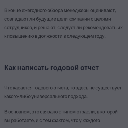
В конце ежегодного обзора менеджеры оценивают,
совпадают ли будущие цели компании с целями
сотрудников, и решают, следует ли рекомендовать их
к повышению в должности в следующем году.
Как написать годовой отчет
Что касается годового отчета, то здесь не существует
какого-либо универсального подхода.
В основном, это связано с типом отрасли, в которой
вы работаете, и с тем фактом, что у каждого