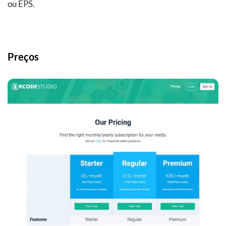
ou EPS.
Preços