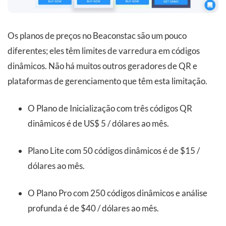
Os planos de preços no Beaconstac são um pouco
diferentes; eles têm limites de varredura em códigos
dinâmicos. Não há muitos outros geradores de QR e
plataformas de gerenciamento que têm esta limitação.
O Plano de Inicialização com três códigos QR
dinâmicos é de US$ 5 / dólares ao mês.
Plano Lite com 50 códigos dinâmicos é de $15 /
dólares ao mês.
O Plano Pro com 250 códigos dinâmicos e análise
profunda é de $40 / dólares ao mês.