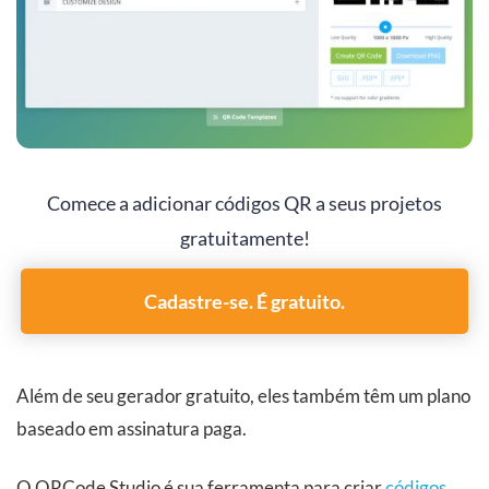
Comece a adicionar códigos QR a seus projetos
gratuitamente!
Cadastre-se. É gratuito.
Além de seu gerador gratuito, eles também têm um plano
baseado em assinatura paga.
O QRCode Studio é sua ferramenta para criar
códigos