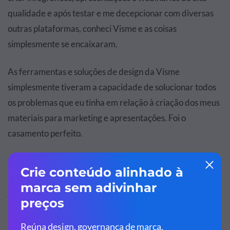
qualidade e após testar e me decepcionar com diversas
outras plataformas, conheci Visme e as coisas
simplesmente se encaixaram.
As ferramentas e soluções de design da Visme
simplesmente tiveram a capacidade de solucionar todos
os problemas que eu tinha em relação à criação dos meus
materiais para marketing e apresentações. Foi o
casamento perfeito.
Qual foi o seu primeiro projeto criado com as
ferramentas da Visme?
Criei uma apresentação sobre SEO e Marketing de