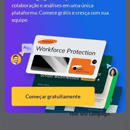
Conteúdo para o nosso CEO, Julien Brandt, e para o
restante da nossa equipe de Marketing. Depois disso não
consegui mais usar nenhuma outra plataforma para criar
minhas apresentações.
Nenhuma das outras alternativas disponíveis no mercado
me possibilitam criar meus materiais com a mesma
qualidade e facilidade que a Visme permite.