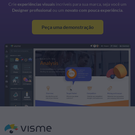
Crie
experiências visuais
incríveis para sua marca, seja você um
Designer profissional
ou um
novato com pouca experiência
.
Peça uma demonstração