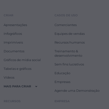
CRIAR
CASOS DE USO
Apresentações
Comerciantes
Infográficos
Equipes de vendas
Imprimíveis
Recursos humanos
Documentos
Treinamento &
desenvolvimento
Gráficos de mídia social
Sem fins lucrativos
Tabelas e gráficos
Educação
Vídeos
Empresas
MAIS PARA CRIAR
Agende uma Demonstração
RECURSOS
EMPRESA