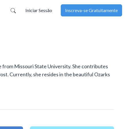
Iniciar Sessão
Inscreva-se Gratuitamente
 from Missouri State University. She contributes
st. Currently, she resides in the beautiful Ozarks