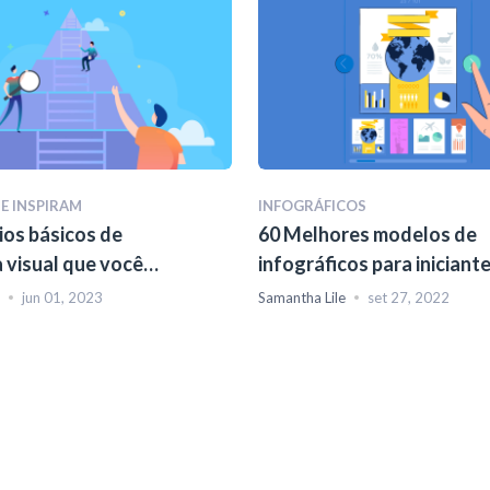
E INSPIRAM
INFOGRÁFICOS
ios básicos de
60 Melhores modelos de
a visual que você
infográficos para iniciant
aber
jun 01, 2023
Samantha Lile
set 27, 2022