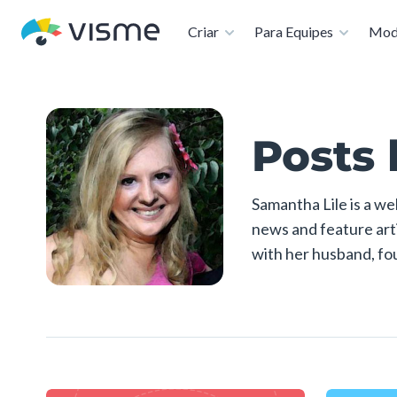
Disponível:
Criar
Para Equipes
Mod
Posts 
Samantha Lile is a w
news and feature arti
with her husband, fo