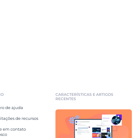
IO
CARACTERÍSTICAS E ARTIGOS
RECENTES
ro de ajuda
citações de recursos
e em contato
osco