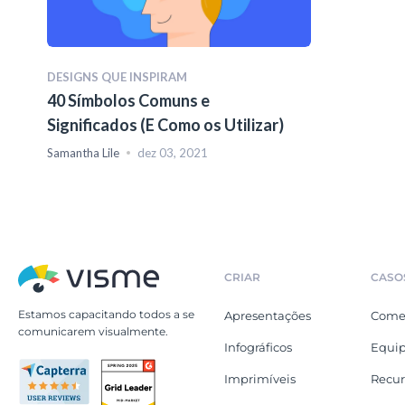
DESIGNS QUE INSPIRAM
40 Símbolos Comuns e
Significados (E Como os Utilizar)
Samantha Lile
dez 03, 2021
CRIAR
CASO
Estamos capacitando todos a se
Apresentações
Comer
comunicarem visualmente.
Infográficos
Equip
Imprimíveis
Recu