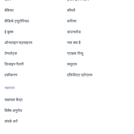
वेबिनार
कीमतें
वीडियो ट्यूटोरियल
करियर
ई बुक्स
डाउनलोड
ऑनलाइन पाठ्यक्रम
नया क्या है
टेम्पलेट्स
ग्राहक रिव्यु
डिजाइन गैलरी
समुदाय
एकीकरण
एफिलिएट प्रोग्राम
सहायता
सहायता केंद्र
विशेष अनुरोध
संपर्क करें