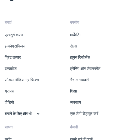
बनाएं
उपयोग
प्रस्तुतीकरण
मार्केटिंग
इन्फोग्राफिक्स
सेल्स
प्रिंट उत्पाद
ह्यूमन रिसोर्सेस
दस्तावेज़
ट्रेनिंग और डेवलपमेंट
सोशल मीडिया ग्राफिक्स
गैर-लाभकारी
ग्राफ्स
शिक्षा
वीडियो
व्यवसाय
एक डेमो शेड्यूल करें
बनाने के लिए और भी
साधन
कंपनी
ब्लॉग
हमारे बारे में जानें