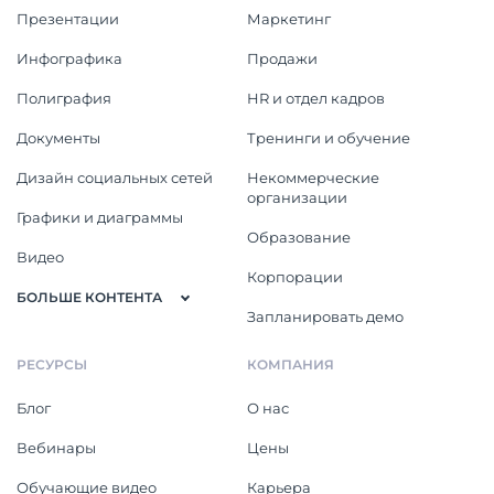
Презентации
Маркетинг
Инфографика
Продажи
Полиграфия
HR и отдел кадров
Документы
Тренинги и обучение
Дизайн социальных сетей
Некоммерческие
организации
Графики и диаграммы
Образование
Видео
Корпорации
БОЛЬШЕ КОНТЕНТА
Запланировать демо
РЕСУРСЫ
КОМПАНИЯ
Блог
О нас
Вебинары
Цены
Обучающие видео
Карьера