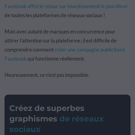
Facebook offre le retour sur investissement le plus élevé
de toutes les plateformes de réseaux sociaux !
Mais avec autant de marques en concurrence pour
attirer l'attention sur la plateforme, il est difficile de
comprendre comment
créer une campagne publicitaire
Facebook
qui fonctionne réellement.
Heureusement, ce n'est pas impossible.
Créez de superbes
graphismes
de réseaux
sociaux