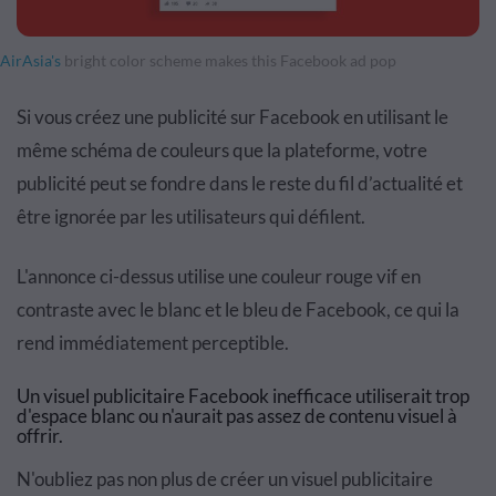
AirAsia's
bright color scheme makes this Facebook ad pop
Si vous créez une publicité sur Facebook en utilisant le
même schéma de couleurs que la plateforme, votre
publicité peut se fondre dans le reste du fil d’actualité et
être ignorée par les utilisateurs qui défilent.
L'annonce ci-dessus utilise une couleur rouge vif en
contraste avec le blanc et le bleu de Facebook, ce qui la
rend immédiatement perceptible.
Un visuel publicitaire Facebook inefficace utiliserait trop
d'espace blanc ou n'aurait pas assez de contenu visuel à
offrir.
N'oubliez pas non plus de créer un visuel publicitaire