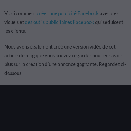
Voici comment
créer une publicité Facebook
avec des
visuels et
des outils publicitaires Facebook
qui séduisent
les clients.
Nous avons également créé une version vidéo de cet
article de blog que vous pouvez regarder pour en savoir
plus sur la création d'une annonce gagnante. Regardez ci-
dessous :