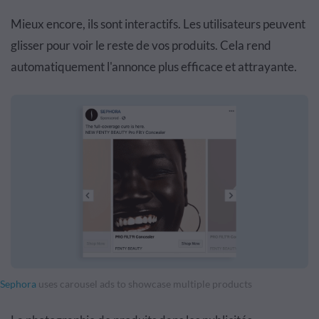
Mieux encore, ils sont interactifs. Les utilisateurs peuvent
glisser pour voir le reste de vos produits. Cela rend
automatiquement l'annonce plus efficace et attrayante.
Sephora
uses carousel ads to showcase multiple products