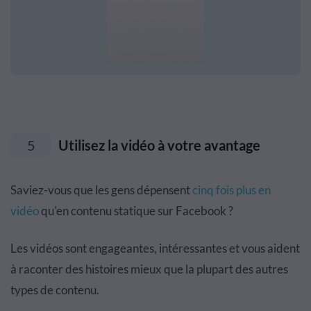
5
Utilisez la vidéo à votre avantage
Saviez-vous que les gens dépensent
cinq fois plus en
vidéo
qu'en contenu statique sur Facebook ?
Les vidéos sont engageantes, intéressantes et vous aident
à raconter des histoires mieux que la plupart des autres
types de contenu.