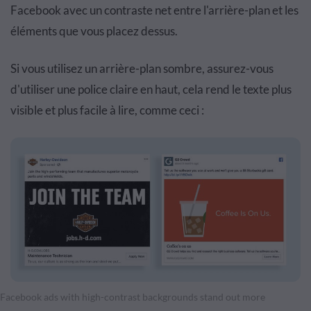
Facebook avec un contraste net entre l'arrière-plan et les
éléments que vous placez dessus.
Si vous utilisez un arrière-plan sombre, assurez-vous
d'utiliser une police claire en haut, cela rend le texte plus
visible et plus facile à lire, comme ceci :
Facebook ads with high-contrast backgrounds stand out more