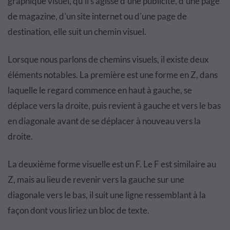
graphique visuel, qu'il s'agisse d'une publicité, d'une page
de magazine, d'un site internet ou d'une page de
destination, elle suit un chemin visuel.
Lorsque nous parlons de chemins visuels, il existe deux
éléments notables. La première est une forme en Z, dans
laquelle le regard commence en haut à gauche, se
déplace vers la droite, puis revient à gauche et vers le bas
en diagonale avant de se déplacer à nouveau vers la
droite.
La deuxième forme visuelle est un F. Le F est similaire au
Z, mais au lieu de revenir vers la gauche sur une
diagonale vers le bas, il suit une ligne ressemblant à la
façon dont vous liriez un bloc de texte.