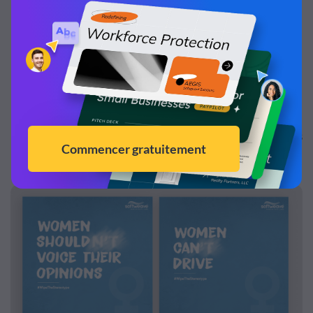
Source de lumière :
illuminez exclusivement le point
focal
Lorsqu'il y a deux points, vous pouvez appliquer les
principes de la Gestalt pour atteindre un bon équilibre.
Les annonces simples ci-dessous ont des points forts où les
lettres sont effacées.