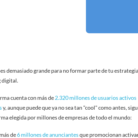
es demasiado grande para no formar parte de tu estrategi
digital.
orma cuenta con más de
2.320 millones de usuarios activos
s
y, aunque puede que ya no sea tan "cool" como antes, sig
orma elegida por millones de empresas de todo el mundo:
más de
6 millones de anunciantes
que promocionan activa