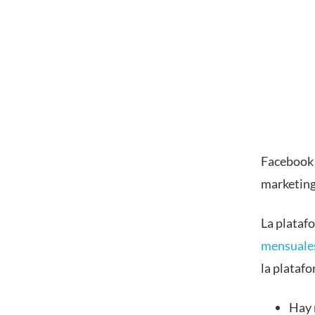
Facebook 
marketing 
La plataf
mensuale
la plataf
Hay 