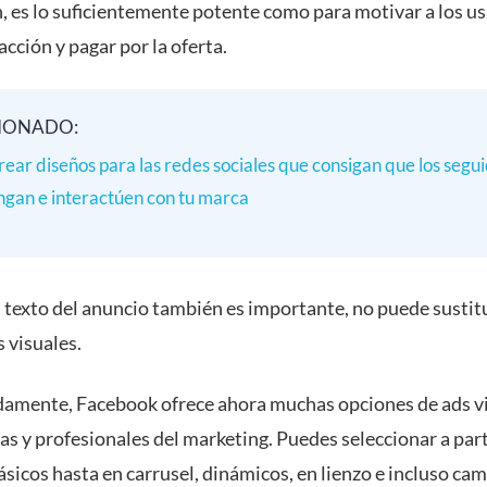
, es lo suficientemente potente como para motivar a los us
 acción y pagar por la oferta.
IONADO:
ear diseños para las redes sociales que consigan que los segu
ngan e interactúen con tu marca
 texto del anuncio también es importante, no puede sustitu
 visuales.
amente, Facebook ofrece ahora muchas opciones de ads v
s y profesionales del marketing. Puedes seleccionar a part
ásicos hasta en carrusel, dinámicos, en lienzo e incluso c