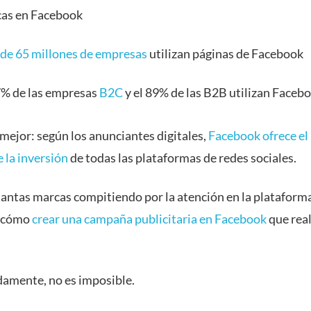
as en Facebook
de 65 millones de empresas
utilizan páginas de Facebook
7% de las empresas
B2C
y el 89% de las B2B utilizan Faceb
 mejor: según los anunciantes digitales,
Facebook ofrece el
 la inversión
de todas las plataformas de redes sociales.
antas marcas compitiendo por la atención en la plataforma, 
r cómo
crear una campaña publicitaria en Facebook
que rea
amente, no es imposible.