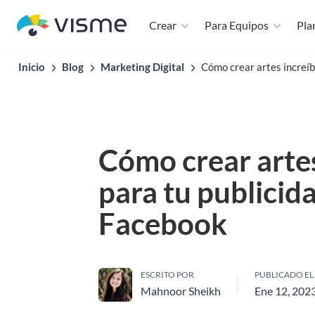
Crear
Para Equipos
Plan
Inicio
Blog
Marketing Digital
Cómo crear artes increíb
Cómo crear artes
para tu publicid
Facebook
ESCRITO POR
PUBLICADO EL
Mahnoor Sheikh
Ene 12, 202