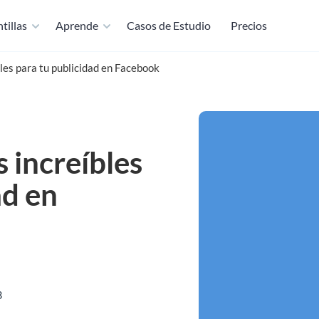
tillas
Aprende
Casos de Estudio
Precios
les para tu publicidad en Facebook
 increíbles
ad en
3