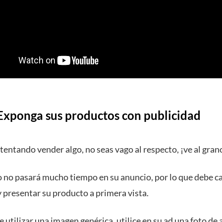
xponga sus productos con publicidad
ntentando vender algo, no seas vago al respecto, ¡ve al gran
o no pasará mucho tiempo en su anuncio, por lo que debe c
 presentar su producto a primera vista.
e utilizar una imagen genérica, utilice en su ad una foto de 