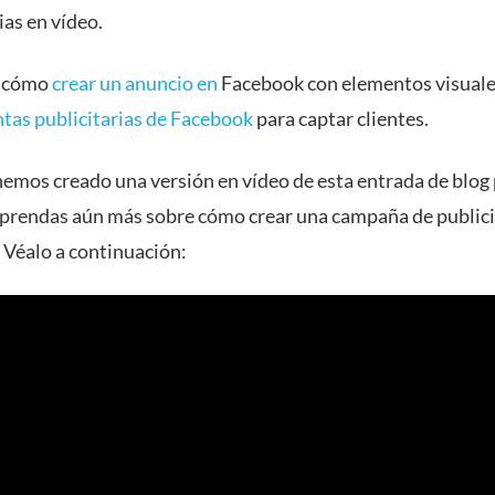
ias en vídeo.
 cómo
crear un anuncio en
Facebook con elementos visuale
tas publicitarias de Facebook
para captar clientes.
emos creado una versión en vídeo de esta entrada de blog
 aprendas aún más sobre cómo crear una campaña de public
 Véalo a continuación: