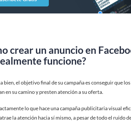
o crear un anuncio en Faceb
realmente funcione?
sa bien, el objetivo final de su campaña es conseguir que lo
n en su camino y presten atención a su oferta.
actamente lo que hace una campaña publicitaria visual efic
atrae la atención hacia sí mismo, a pesar de todo el ruido d