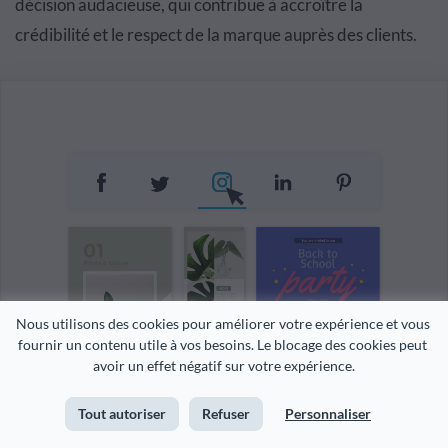
décision audacieuse, qui contribue à accroître la
crédibilité et le respect de la marque auprès des clients.
Nous utilisons des cookies pour améliorer votre expérience et vous 
fournir un contenu utile à vos besoins. Le blocage des cookies peut 
avoir un effet négatif sur votre expérience.
Tout autoriser
Refuser
Personnaliser