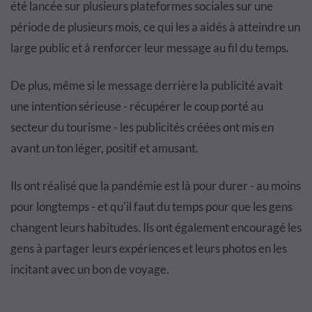
été lancée sur plusieurs plateformes sociales sur une
période de plusieurs mois, ce qui les a aidés à atteindre un
large public et à renforcer leur message au fil du temps.
De plus, même si le message derrière la publicité avait
une intention sérieuse - récupérer le coup porté au
secteur du tourisme - les publicités créées ont mis en
avant un ton léger, positif et amusant.
Ils ont réalisé que la pandémie est là pour durer - au moins
pour longtemps - et qu'il faut du temps pour que les gens
changent leurs habitudes. Ils ont également encouragé les
gens à partager leurs expériences et leurs photos en les
incitant avec un bon de voyage.