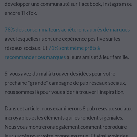
développer une communauté sur Facebook, Instagram ou
encore TikTok.
78% des consommateurs achèteront auprès de marques
avec lesquelles ils ont une expérience positive sur les
réseaux sociaux. Et
71% sont même prêts à
recommander ces marques
à leurs amis et à leur famille.
Si vous avez du mal à trouver des idées pour votre
prochaine "grande" campagne de pub réseaux sociaux,
nous sommes là pour vous aider à trouver l'inspiration.
Dans cet article, nous examinerons 8 pub réseaux sociaux
incroyables et les éléments qui les rendent si géniales.
Nous vous montrerons également comment reproduire
leur succès pour votre propre marque. Et ainsi avoir des