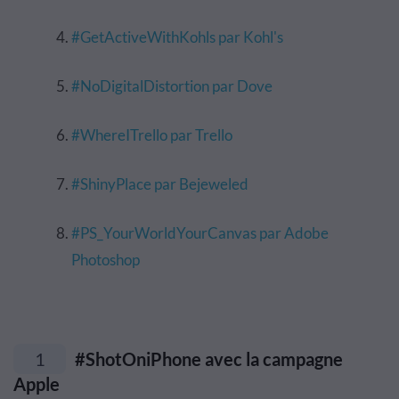
#GetActiveWithKohls par Kohl's
#NoDigitalDistortion par Dove
#WhereITrello par Trello
#ShinyPlace par Bejeweled
#PS_YourWorldYourCanvas par Adobe
Photoshop
1
#ShotOniPhone avec la campagne
Apple