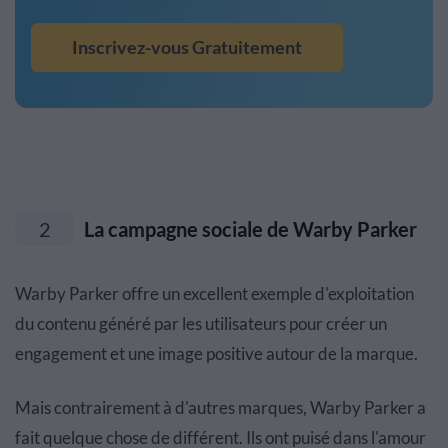
Inscrivez-vous Gratuitement
2
La campagne sociale de Warby Parker
Warby Parker offre un excellent exemple d'exploitation
du contenu généré par les utilisateurs pour créer un
engagement et une image positive autour de la marque.
Mais contrairement à d'autres marques, Warby Parker a
fait quelque chose de différent. Ils ont puisé dans l'amour