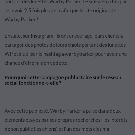
portant des lunettes Warby Parker. Le site web a fini par
recevoir 2,5 fois plus de trafic que le site original de
Warby Parker !
Ensuite, sur Instagram, ils ont encouragé leurs clients à
partager des photos de leurs chiots portant des lunettes
WP et à utiliser le hashtag #warbybarker pour avoir une
chance d'être mis en vedette.
Pourquoi cette campagne publicitaire sur le réseau
social fonctionne-t-elle ?
Avec cette publicité, Warby Parker a puisé dans deux
éléments étayés par ses propres recherches : les intérêts
de son public (les chiens) et l'un des mots clés mal