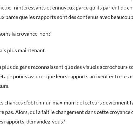
eux. Inintéressants et ennuyeux parce qu'ils parlent de chi
x parce que les rapports sont des contenus avec beaucoup 
moins la croyance, non?
Mais plus maintenant.
 plus de gens reconnaissent que des visuels accrocheurs so
tape pour s'assurer que leurs rapports arrivent entre les 
eurs.
les chances d’obtenir un maximum de lecteurs deviennent fai
ire pas. Alors, qui a fait le changement dans cette croyance
les rapports, demandez-vous?