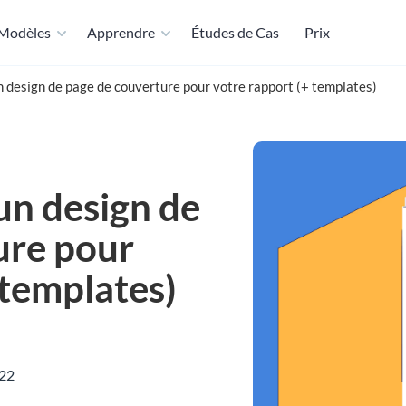
Modèles
Apprendre
Études de Cas
Prix
design de page de couverture pour votre rapport (+ templates)
n design de
ure pour
 templates)
022