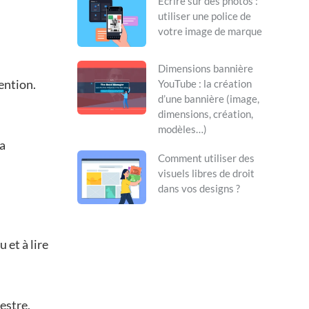
Écrire sur des photos :
utiliser une police de
votre image de marque
Dimensions bannière
ention.
YouTube : la création
d’une bannière (image,
dimensions, création,
modèles…)
la
Comment utiliser des
visuels libres de droit
dans vos designs ?
 et à lire
estre,