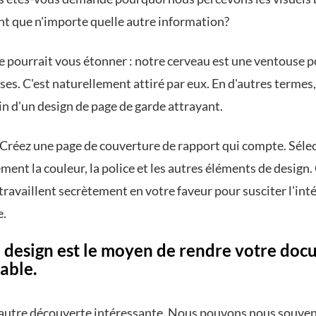
t que n'importe quelle autre information?
e pourrait vous étonner : notre cerveau est une ventouse p
ses. C'est naturellement attiré par eux. En d'autres termes
in d'un design de page de garde attrayant.
Créez une page de couverture de rapport qui compte. Séle
ent la couleur, la police et les autres éléments de design.
ravaillent secrètement en votre faveur pour susciter l'int
e.
 design est le moyen de rendre votre do
able.
 autre découverte intéressante. Nous pouvons nous souven