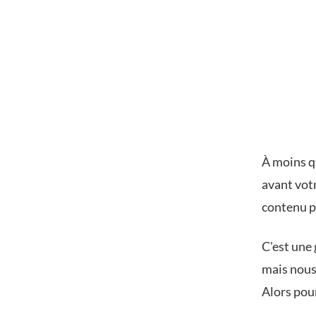
À moins q
avant votr
contenu p
C'est une 
mais nous
Alors pou