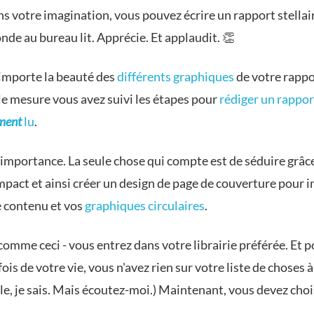
s votre imagination, vous pouvez écrire un rapport stellai
nde au bureau lit. Apprécie. Et applaudit.
👏
importe la beauté des
différents graphiques
de votre rappo
le mesure vous avez suivi les étapes pour
rédiger un rapport
ement
lu
.
'importance. La seule chose qui compte est de séduire grâc
pact et ainsi créer un design de page de couverture pour i
e contenu et vos
graphiques circulaires
.
omme ceci - vous entrez dans votre librairie préférée. Et p
ois de votre vie, vous n'avez rien sur votre liste de choses à 
e, je sais. Mais écoutez-moi.) Maintenant, vous devez choi