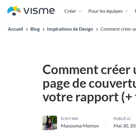
Créer
Pour les équipes
Accueil
Blog
Inspirations de Design
Comment créer un 
Comment créer u
page de couvert
votre rapport (+
ÉCRIT PAR
PUBLIÉ LE
Masooma Memon
Mai 30, 2