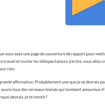
ue vous ayez une page de couverture de rapport pour mett
e travail et inviter les téléspectateurs à le lire, vous allez c
our rien.
grande affirmation. Probablement une que je ne devrais pas
 avons tous des cerveaux biaisés qui tombent amoureux d’u
rquoi devrais-je te mentir?