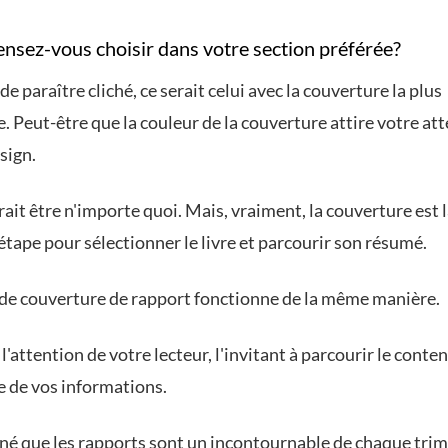
ensez-vous choisir dans votre section préférée?
de paraître cliché, ce serait celui avec la couverture la plus
. Peut-être que la couleur de la couverture attire votre att
sign.
ait être n'importe quoi. Mais, vraiment, la couverture est 
tape pour sélectionner le livre et parcourir son résumé.
de couverture de rapport fonctionne de la même manière.
 l'attention de votre lecteur, l'invitant à parcourir le contenu
e de vos informations.
né que les rapports sont un incontournable de chaque trim