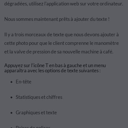
dégradées, utilisez l'application web sur votre ordinateur.
Nous sommes maintenant prêts à ajouter du texte !
Il y a trois morceaux de texte que nous devons ajouter à
cette photo pour que le client comprenne le manomètre
et la valve de pression de sa nouvelle machine à café.
Appuyez sur l'icône T en bas à gauche et un menu
apparaîtra avec les options de texte suivantes :
En-tête
Statistiques et chiffres
Graphiques et texte
Paires de polices