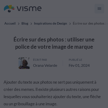
Accueil
Blog
Inspirations de Design
Écrire sur des photos :
Écrire sur des photos : utiliser une
police de votre image de marque
ÉCRIT PAR
PUBLIÉ LE
Orana Velarde
Fév 01, 2024
Ajouter du texte aux photos ne sert pas uniquement à
créer des memes. Il existe plusieurs autres raisons pour
lesquelles vous souhaiteriez ajouter du texte, une flèche
ou un gribouillage à une image.