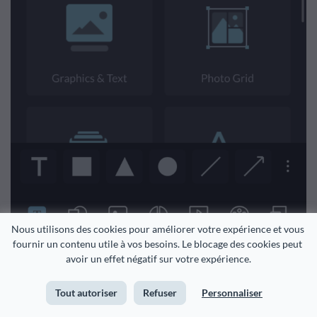
Nous utilisons des cookies pour améliorer votre expérience et vous 
fournir un contenu utile à vos besoins. Le blocage des cookies peut 
avoir un effet négatif sur votre expérience.
Nous avons besoin d'un texte simple à cette occasion,
nous avons donc choisi En-tête et Texte. Ensuite, « Ajoutez
Tout autoriser
Refuser
Personnaliser
un court corps de texte ». Une fois que la zone de texte