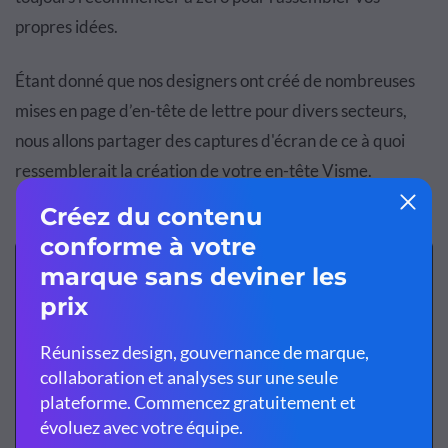
propres idées.
Étant donné que nos designers ont créé de nombreuses
mises en page d’en-tête de lettre pour divers secteurs,
nous allons partager des captures d'écran de ce à quoi
ressemblerait la création de votre en-tête Visme.
Modèles de papier à
en-tête
Créez rapidement et facilement un papier à en-tête
professionnel en ligne en vous lançant avec l'un des
modèles créés par Visme. Communiquez avec un
design qui met en avant votre image de marque.