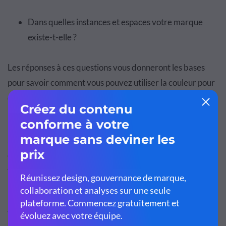
Dans quelles instances et espaces votre marque
existe-t-elle ?
Les réponses à ces questions vous donneront les bases
pour savoir comment vous pouvez utiliser la couleur pour
diffuser votre message et votre objectif.
Les couleurs sont liées aux émotions, aux souvenirs et aux
associations. L'utilisation de ces connaissances pour
choisir les bonnes couleurs de marque est essentielle à
votre succès.
Faites une liste de mots descriptifs représentatifs de
votre entreprise et de votre marque. Utilisez-en au moins