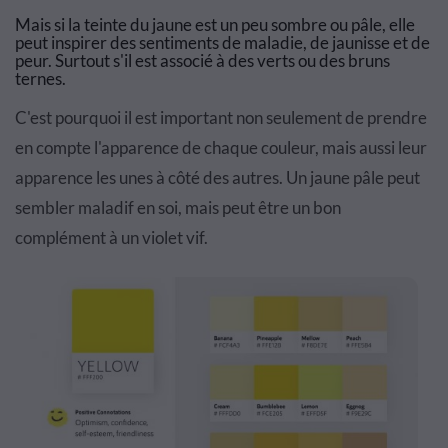
Mais si la teinte du jaune est un peu sombre ou pâle, elle
peut inspirer des sentiments de maladie, de jaunisse et de
peur. Surtout s'il est associé à des verts ou des bruns
ternes.
C'est pourquoi il est important non seulement de prendre
en compte l'apparence de chaque couleur, mais aussi leur
apparence les unes à côté des autres. Un jaune pâle peut
sembler maladif en soi, mais peut être un bon
complément à un violet vif.