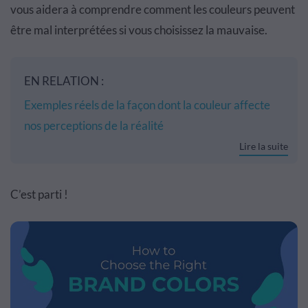
vous aidera à comprendre comment les couleurs peuvent
être mal interprétées si vous choisissez la mauvaise.
EN RELATION :
Exemples réels de la façon dont la couleur affecte
nos perceptions de la réalité
Lire la suite
C’est parti !