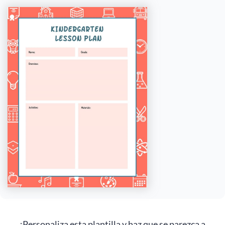
¡Personaliza esta plantilla y haz que se parezca a