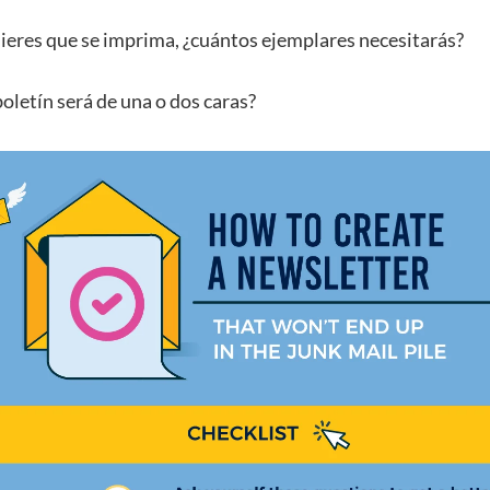
uieres que se imprima, ¿cuántos ejemplares necesitarás?
boletín será de una o dos caras?