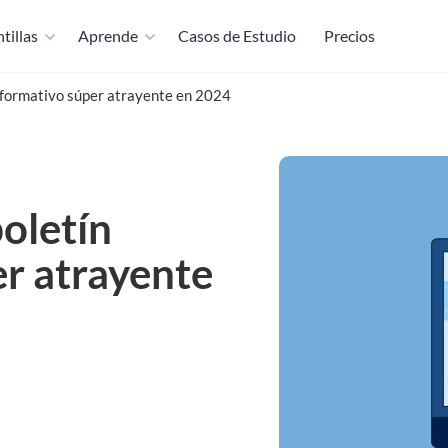
tillas
Aprende
Casos de Estudio
Precios
nformativo súper atrayente en 2024
oletín
er atrayente