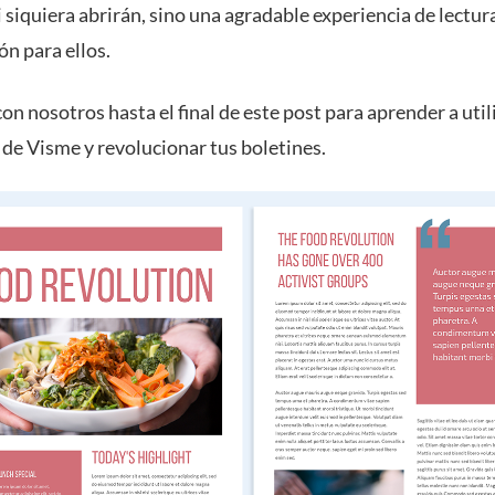
i siquiera abrirán, sino una agradable experiencia de lectur
n para ellos.
n nosotros hasta el final de este post para aprender a utili
 de Visme y revolucionar tus boletines.