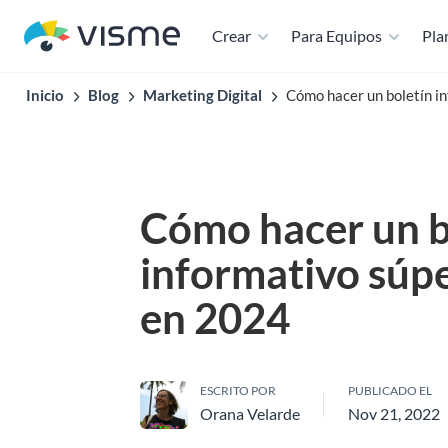
Crear
Para Equipos
Plan
Inicio
Blog
Marketing Digital
Cómo hacer un boletín i
Cómo hacer un b
informativo súp
en 2024
ESCRITO POR
PUBLICADO EL
Orana Velarde
Nov 21, 2022