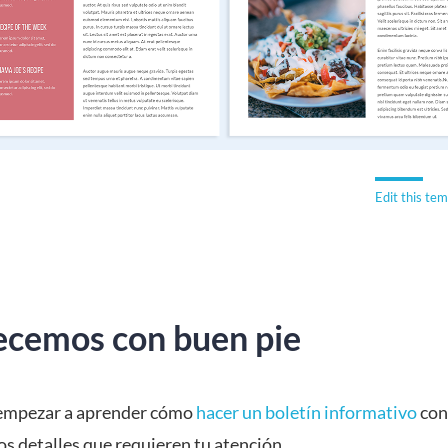
Edit this te
cemos con buen pie
empezar a aprender cómo
hacer un boletín informativo
con
os detalles que requieren tu atención.