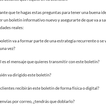
ante que te hagas estas preguntas para tener una buena id
r un boletín informativo nuevo y asegurarte de que va a sa
idades reales:
boletín va a formar parte de una estrategia recurrente o se 
 una vez?
l es el mensaje que quieres transmitir con este boletín?
uién va dirigido este boletín?
clientes recibirán este boletín de forma física o digital?
o envías por correo, ¿tendrás que doblarlo?