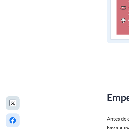
Empe
Antes de 
hay algun