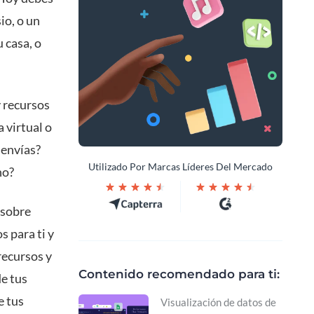
io, o un
 casa, o
 recursos
 virtual o
 envías?
Utilizado Por Marcas Líderes Del Mercado
no?
 sobre
 para ti y
recursos y
Contenido recomendado para ti:
e tus
e tus
Visualización de datos de