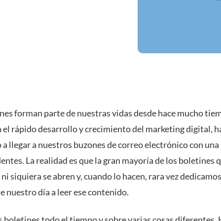
ines forman parte de nuestras vidas desde hace mucho tie
 el rápido desarrollo y crecimiento del marketing digital, h
a llegar a nuestros buzones de correo electrónico con una
entes. La realidad es que la gran mayoría de los boletines 
ni siquiera se abren y, cuando lo hacen, rara vez dedicamo
 nuestro día a leer ese contenido.
 boletines todo el tiempo y sobre varias cosas diferentes.