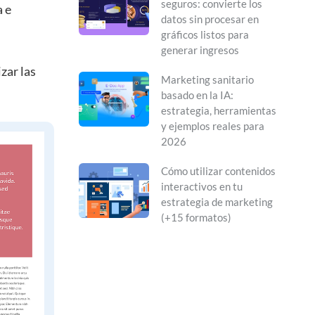
seguros: convierte los
a e
datos sin procesar en
gráficos listos para
generar ingresos
zar las
Marketing sanitario
basado en la IA:
estrategia, herramientas
y ejemplos reales para
2026
Cómo utilizar contenidos
interactivos en tu
estrategia de marketing
(+15 formatos)