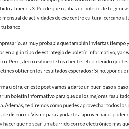
bido al menos 3. Puede que recibas un boletín de tu gimnas
 mensual de actividades de ese centro cultural cercano a tu
 tu banco.
presario, es muy probable que también inviertas tiempo y
 en algún tipo de estrategia de boletín informativo, ya sea
sico. Pero, ¿leen realmente tus clientes el contenido que les
etines obtienen los resultados esperados? Si no, ¿por qué 
rma u otra, en este post vamos a darte un buen paso a paso
r un boletín informativo para que de los mejores resultados
a. Además, te diremos cómo puedes aprovechar todos los 
s de diseño de Visme para ayudarte a aprovechar el poder d
 y hacer que no sean un aburrido correo electrónico más qu