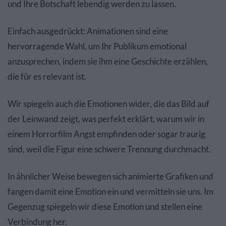
und Ihre Botschaft lebendig werden zu lassen.
Einfach ausgedrückt: Animationen sind eine
hervorragende Wahl, um Ihr Publikum emotional
anzusprechen, indem sie ihm eine Geschichte erzählen,
die für es relevant ist.
Wir spiegeln auch die Emotionen wider, die das Bild auf
der Leinwand zeigt, was perfekt erklärt, warum wir in
einem Horrorfilm Angst empfinden oder sogar traurig
sind, weil die Figur eine schwere Trennung durchmacht.
In ähnlicher Weise bewegen sich animierte Grafiken und
fangen damit eine Emotion ein und vermitteln sie uns. Im
Gegenzug spiegeln wir diese Emotion und stellen eine
Verbindung her.