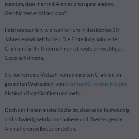
konnten, dass man mit Animationen ganz andere
Geschichten erzählen kann“.
Es ist erstaunlich, wie weit wir uns in den letzten 20
Jahren entwickelt haben. Die Erstellung animierter
Grafiken für Ihr Unternehmen ist heute ein wichtiges
Gesprächsthema.
Sie können eine Vielzahl von animierten Grafiken im
gesamten Web sehen, von
Grafiken für soziale Medien
bis hin zu Blog-Grafiken und mehr.
Doch der Haken an der Sache ist, dass es zeitaufwändig
und schwierig sein kann, saubere und überzeugende
Animationen selbst zu erstellen.