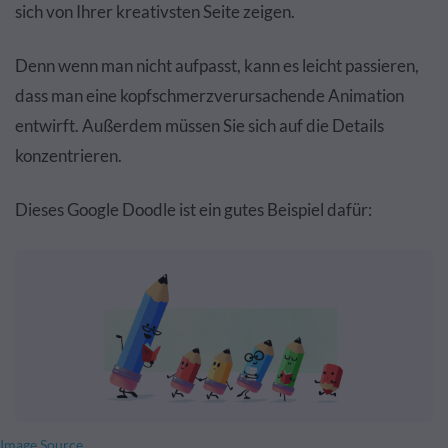
sich von Ihrer kreativsten Seite zeigen.
Denn wenn man nicht aufpasst, kann es leicht passieren,
dass man eine kopfschmerzverursachende Animation
entwirft. Außerdem müssen Sie sich auf die Details
konzentrieren.
Dieses Google Doodle ist ein gutes Beispiel dafür:
Image Source