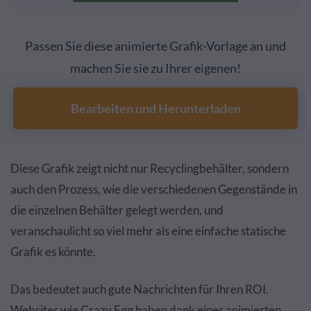
Passen Sie diese animierte Grafik-Vorlage an und
machen Sie sie zu Ihrer eigenen!
Bearbeiten und Herunterladen
Diese Grafik zeigt nicht nur Recyclingbehälter, sondern
auch den Prozess, wie die verschiedenen Gegenstände in
die einzelnen Behälter gelegt werden, und
veranschaulicht so viel mehr als eine einfache statische
Grafik es könnte.
Das bedeutet auch gute Nachrichten für Ihren ROI.
Websites wie Crazy Egg haben dank eines animierten