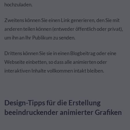
hochzuladen.
Zweitens können Sie einen Link generieren, den Sie mit
anderen teilen können (entweder öffentlich oder privat),
um ihn an Ihr Publikum zu senden.
Drittens können Sie sie in einen Blogbeitrag oder eine
Webseite einbetten, so dass alle animierten oder
interaktiven Inhalte vollkommen intakt bleiben.
Design-Tipps für die Erstellung
beeindruckender animierter Grafiken