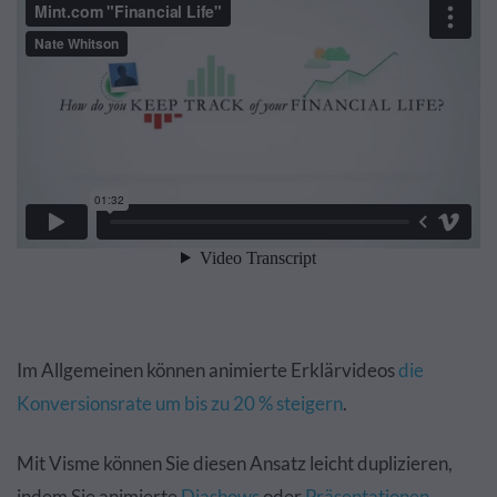
Im Allgemeinen können animierte Erklärvideos
die
Konversionsrate um bis zu 20 % steigern
.
Mit Visme können Sie diesen Ansatz leicht duplizieren,
indem Sie animierte
Diashows
oder
Präsentationen