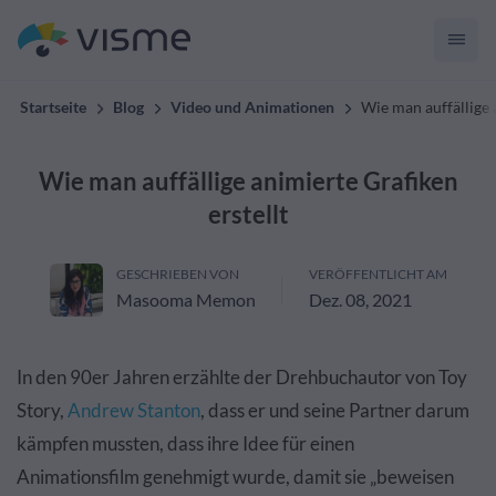
Startseite
Blog
Video und Animationen
Wie man auffällige 
Wie man auffällige animierte Grafiken
erstellt
GESCHRIEBEN VON
VERÖFFENTLICHT AM
Masooma Memon
Dez. 08, 2021
In den 90er Jahren erzählte der Drehbuchautor von Toy
Story,
Andrew Stanton
, dass er und seine Partner darum
kämpfen mussten, dass ihre Idee für einen
Animationsfilm genehmigt wurde, damit sie „beweisen