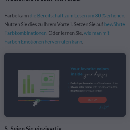
Farbe kann
die Bereitschaft zum Lesen um 80 % erhöhen
.
Nutzen Sie dies zu Ihrem Vorteil. Setzen Sie auf
bewährte
Farbkombinationen
. Oder lernen Sie,
wie man mit
Farben Emotionen hervorrufen kann
.
5. Seien Sie einzigartig.