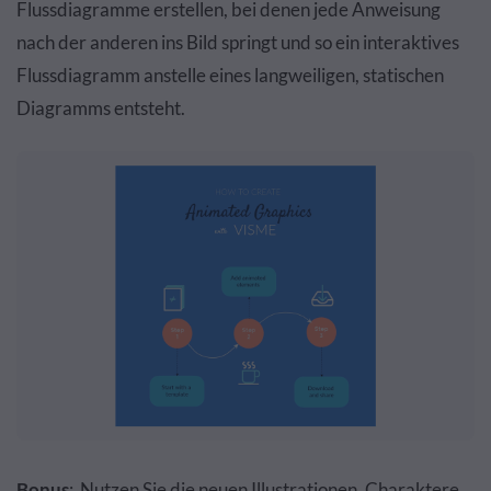
Flussdiagramme erstellen, bei denen jede Anweisung
nach der anderen ins Bild springt und so ein interaktives
Flussdiagramm anstelle eines langweiligen, statischen
Diagramms entsteht.
Bonus
: Nutzen Sie die neuen Illustrationen, Charaktere