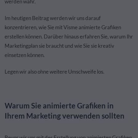
werden wahr.
Im heutigen Beitrag werden wir uns darauf
konzentrieren, wie Sie mit Visme animierte Grafiken
erstellen können. Darüber hinaus erfahren Sie, warum Ihr
Marketingplan sie braucht und wie Sie sie kreativ
einsetzen können.
Legen wir also ohne weitere Umschweife los.
Warum Sie animierte Grafiken in
Ihrem Marketing verwenden sollten
Bevor wir uns mit der Erstellung von animierten Grafiken