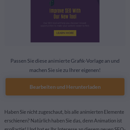
Passen Sie diese animierte Grafik-Vorlage an und
machen Sie sie zu Ihrer eigenen!
Bearbeiten und Herunterladen
Haben Sie nicht zugeschaut, bis alle animierten Elemente
erschienen? Natürlich haben Sie das, denn Animation ist
großartig! Und hat es Ihr Interesse an diesem neuen SEO-