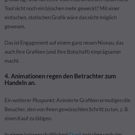
Tool nicht noch ein bisschen mehr geweckt? Mit einer
einfachen, statischen Grafik wäre das nicht möglich
gewesen.
Das ist Engagement auf einem ganz neuen Niveau, das
auch Ihre Grafiken (und Ihre Botschaft) einprägsamer
macht.
4. Animationen regen den Betrachter zum
Handeln an.
Ein weiterer Pluspunkt: Animierte Grafiken ermutigen die
Besucher, den von Ihnen gewünschten Schritt zu tun, z. B.
einen Kauf zu tätigen.
In einem (wissenschaftlichen)
Duell
zwischen verbaler