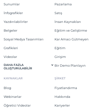
Sunumlar
Pazarlama
İnfografikler
Satış
Yazdırılabilirler
İnsan Kaynakları
Belgeler
Eğitim ve Geliştirme
Sosyal Medya Tasarımları
Kar Amacı Gütmeyen
Grafikleri
Eğitim
Videolar
Girişim
DAHA FAZLA
Bir Demo Planlayın
OLUŞTURULABILIR
KAYNAKLAR
ŞİRKET
Blog
Fiyatlandırma
Webinarlar
Hakkında
Öğretici Videolar
Kariyerler