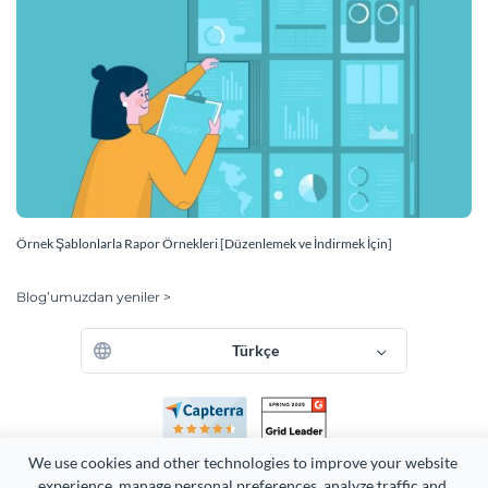
Örnek Şablonlarla Rapor Örnekleri [Düzenlemek ve İndirmek İçin]
Blog’umuzdan yeniler >
Türkçe
We use cookies and other technologies to improve your website 
experience, manage personal preferences, analyze traffic and 