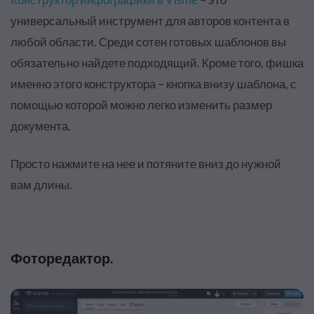
универсальный инструмент для авторов контента в
любой области. Среди сотен готовых шаблонов вы
обязательно найдете подходящий. Кроме того, фишка
именно этого конструктора – кнопка внизу шаблона, с
помощью которой можно легко изменить размер
документа
.
Просто нажмите на нее и потяните вниз до нужной
вам длины.
Фоторедактор
.