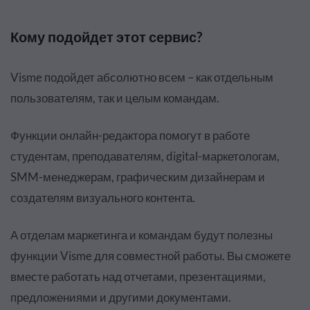
Кому подойдет этот сервис?
Visme подойдет абсолютно всем –
как отдельным
пользователям, так и целым командам.
Функции онлайн-редактора помогут в работе
студентам, преподавателям, digital-маркетологам,
SMM-менеджерам, графическим дизайнерам и
создателям визуального контента.
А отделам маркетинга и командам будут полезны
функции Visme для совместной работы. Вы сможете
вместе работать над отчетами, презентациями,
предложениями и другими документами.