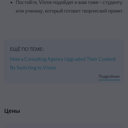
Постойте, Visme подойдет и вам тоже – студенту
или ученику, который готовит творческий проект.
ЕЩË ПО ТЕМЕ:
How a Consulting Agency Upgraded Their Content
By Switching to Visme
Подробнее
Цены