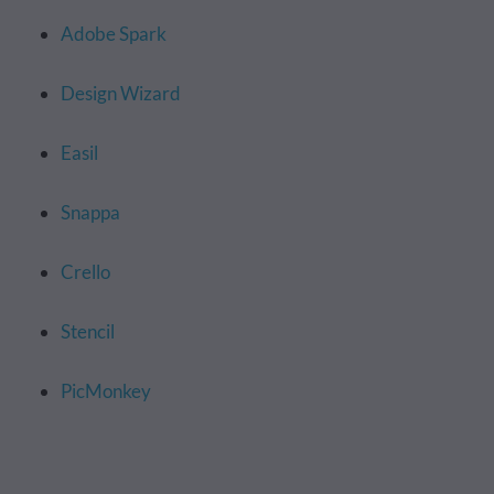
Adobe Spark
Design Wizard
Easil
Snappa
Crello
Stencil
PicMonkey