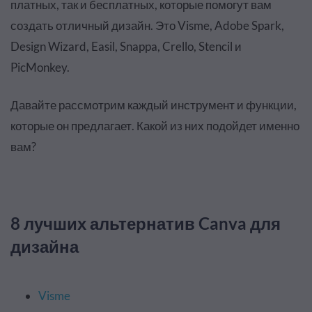
платных, так и бесплатных, которые помогут вам
создать отличный дизайн. Это Visme, Adobe Spark,
Design Wizard, Easil, Snappa, Crello, Stencil и
PicMonkey.
Давайте рассмотрим каждый инструмент и функции,
которые он предлагает. Какой из них подойдет именно
вам?
8 лучших альтернатив Canva для
дизайна
Visme