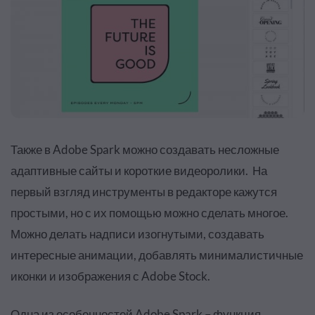
Также в Adobe Spark можно создавать несложные
адаптивные сайты и короткие видеоролики. На
первый взгляд инструменты в редакторе кажутся
простыми, но с их помощью можно сделать многое.
Можно делать надписи изогнутыми, создавать
интересные анимации, добавлять минималистичные
иконки и изображения с Adobe Stock.
Одна из особенностей Adobe Spark – функция