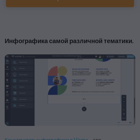
Инфографика самой различной тематики.
Конструктор инфографики в Visme
– это