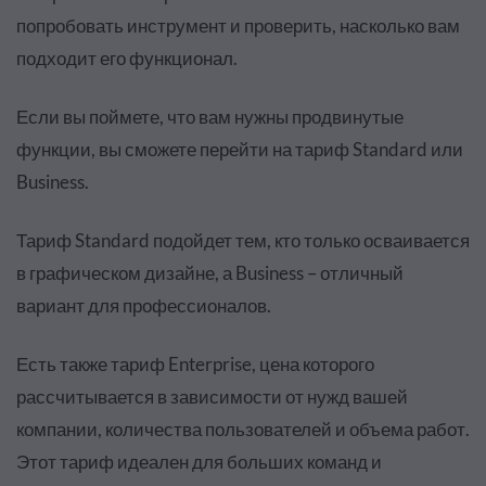
попробовать инструмент и проверить, насколько вам
подходит его функционал.
Если вы поймете, что вам нужны продвинутые
функции, вы сможете перейти на тариф Standard или
Business.
Тариф Standard подойдет тем, кто только осваивается
в графическом дизайне, а Business – отличный
вариант для профессионалов.
Есть также тариф Enterprise, цена которого
рассчитывается в зависимости от нужд вашей
компании, количества пользователей и объема работ.
Этот тариф идеален для больших команд и