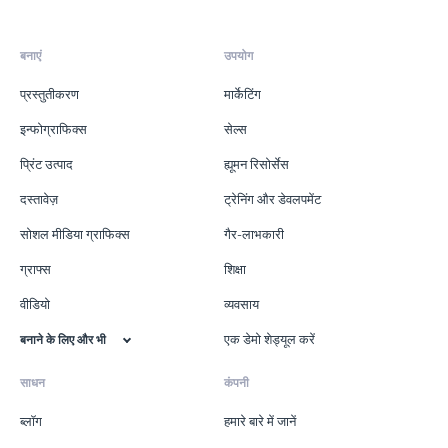
बनाएं
उपयोग
प्रस्तुतीकरण
मार्केटिंग
इन्फोग्राफिक्स
सेल्स
प्रिंट उत्पाद
ह्यूमन रिसोर्सेस
दस्तावेज़
ट्रेनिंग और डेवलपमेंट
सोशल मीडिया ग्राफिक्स
गैर-लाभकारी
ग्राफ्स
शिक्षा
वीडियो
व्यवसाय
एक डेमो शेड्यूल करें
बनाने के लिए और भी
साधन
कंपनी
ब्लॉग
हमारे बारे में जानें