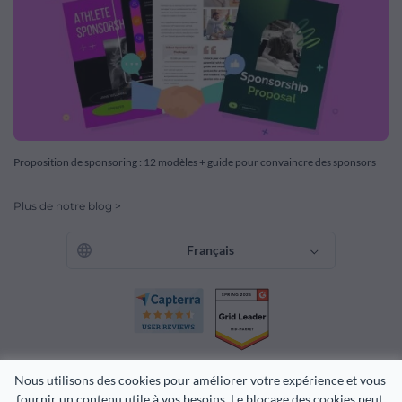
Proposition de sponsoring : 12 modèles + guide pour convaincre des sponsors
Plus de notre blog >
Français
Nous utilisons des cookies pour améliorer votre expérience et vous 
fournir un contenu utile à vos besoins. Le blocage des cookies peut 