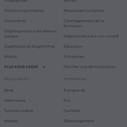
Infographies
Ventes
Fichiers imprimables
Ressources humaines
Documents
Développement de la
formation
Graphiques pour les réseaux
sociaux
Organismes à but non lucratif
Graphiques et diagrammes
Éducation
Vidéos
Entreprises
Planifier une démonstration
PLUS POUR CRÉER
RESSOURCES
ENTREPRISE
Blog
À propos de
Webinaires
Prix
Tutoriels vidéos
Carrières
eBooks
Téléchargement