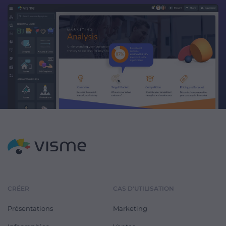
CRÉER
CAS D'UTILISATION
Présentations
Marketing