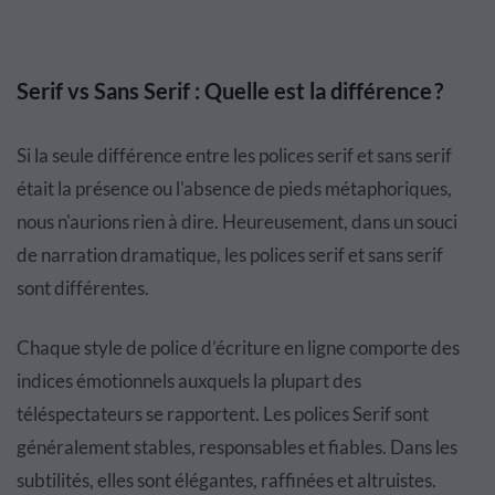
Serif vs Sans Serif : Quelle est la différence ?
Si la seule différence entre les polices serif et sans serif
était la présence ou l'absence de pieds métaphoriques,
nous n'aurions rien à dire. Heureusement, dans un souci
de narration dramatique, les polices serif et sans serif
sont différentes.
Chaque style de police d’écriture en ligne comporte des
indices émotionnels auxquels la plupart des
téléspectateurs se rapportent. Les polices Serif sont
généralement stables, responsables et fiables. Dans les
subtilités, elles sont élégantes, raffinées et altruistes.