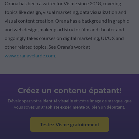
Orana has been a writer for Visme since 2018, covering
topics like design, visual marketing, data visualization and
visual content creation. Orana has a background in graphic
and web design, makeup artistry for film and theater and
ongoingly takes courses on digital marketing, UI/UX and
other related topics. See Orana’s work at
www.oranavelarde.com
.
Créez un contenu épatant!
Développez votre
identité visuelle
et votre image de marque, que
vous soyez un
graphiste expérimenté
ou bien un
débutant
.
Testez Visme gratuitement