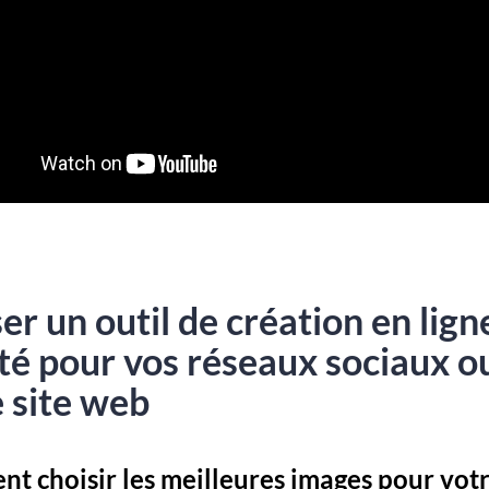
ser un outil de création en lign
té pour vos réseaux sociaux o
 site web
t choisir les meilleures images pour vot