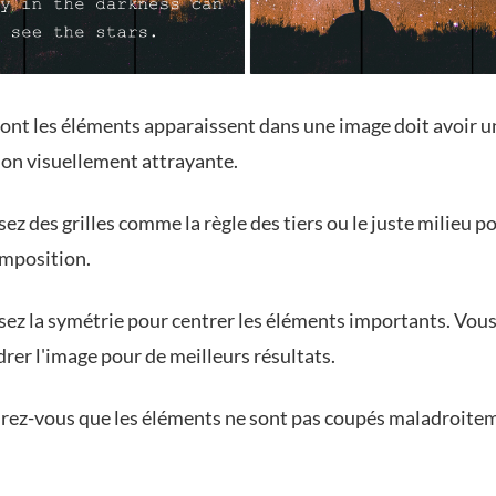
dont les éléments apparaissent dans une image doit avoir u
on visuellement attrayante.
sez des grilles comme la règle des tiers ou le juste milieu po
omposition.
isez la symétrie pour centrer les éléments importants. Vou
drer l'image pour de meilleurs résultats.
rez-vous que les éléments ne sont pas coupés maladroite