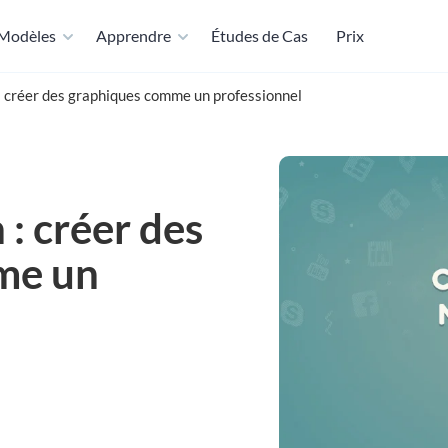
Modèles
Apprendre
Études de Cas
Prix
 : créer des graphiques comme un professionnel
 : créer des
me un