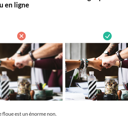
u en ligne
 floue est un énorme non.