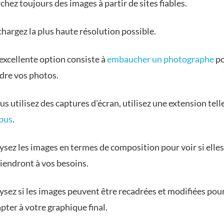
chez toujours des images à partir de sites fiables.
chargez la plus haute résolution possible.
excellente option consiste à
embaucher un photographe
po
dre vos photos.
us utilisez des captures d'écran, utilisez une extension tell
bus
.
ysez les images en termes de composition pour voir si elles
iendront à vos besoins.
ysez si les images peuvent être recadrées et modifiées pou
apter à votre graphique final.