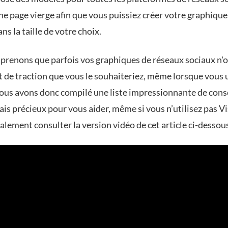
ne page vierge afin que vous puissiez créer votre graphique 
ans la taille de votre choix.
renons que parfois vos graphiques de réseaux sociaux n'
 de traction que vous le souhaiteriez, même lorsque vous u
ous avons donc compilé une liste impressionnante de cons
ais précieux pour vous aider, même si vous n’utilisez pas V
lement consulter la version vidéo de cet article ci-dessous