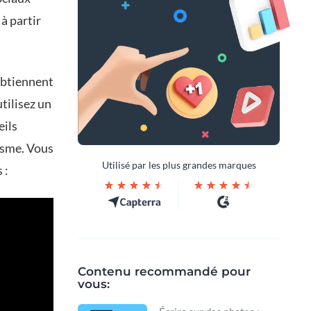
à partir
obtiennent
tilisez un
eils
isme. Vous
Utilisé par les plus grandes marques
 :
Contenu recommandé pour
vous: