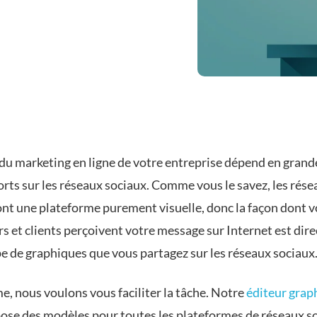
 du marketing en ligne de votre entreprise dépend en grand
orts sur les réseaux sociaux. Comme vous le savez, les rés
ont une plateforme purement visuelle, donc la façon dont v
rs et clients perçoivent votre message sur Internet est di
pe de graphiques que vous partagez sur les réseaux sociaux
, nous voulons vous faciliter la tâche. Notre
éditeur grap
ose des modèles pour toutes les plateformes de réseaux s