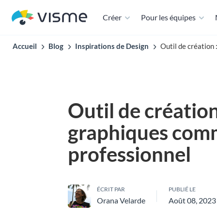
Créer
Pour les équipes
Accueil
Blog
Inspirations de Design
Outil de création
Outil de création
graphiques com
professionnel
ÉCRIT PAR
PUBLIÉ LE
Orana Velarde
Août 08, 2023