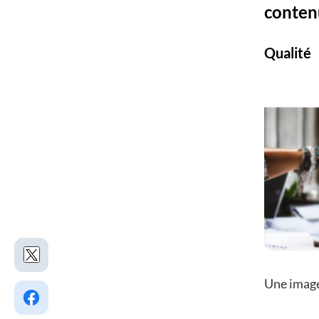
conten
Qualité
Une image