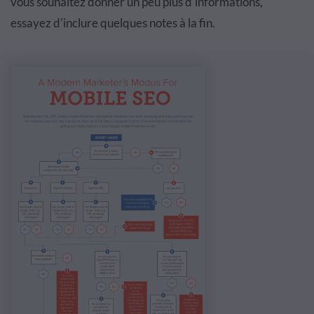
vous souhaitez donner un peu plus d'informations,
essayez d'inclure quelques notes à la fin.