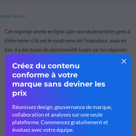
Image Source
Cet organigramme en ligne aide non seulement les gens à
déterminer s'ils ont le syndrome de l'imposteur, mais en
bas, il a des types de personnalité basés sur les réponses
de chaque personne tout au long du parcours.
Voyez si vous pouvez proposer votre propre version afin
d'engager votre public. Guidez-les à travers le processus
jusqu'à ce qu'ils aient une réponse/explication à leurs
réponses. Ce modèle d'organigramme peut être adapté à
tous les doutes de votre cible.