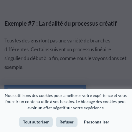
Exemple #7 : La réalité du processus créatif
Tous les designs n'ont pas une variété de branches
différentes. Certains suivent un processus linéaire
singulier du début à la fin, comme nous le voyons dans cet
exemple.
Nous utilisons des cookies pour améliorer votre expérience et vous 
fournir un contenu utile à vos besoins. Le blocage des cookies peut 
avoir un effet négatif sur votre expérience.
Tout autoriser
Refuser
Personnaliser