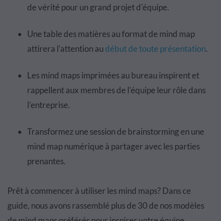
de vérité pour un grand projet d'équipe.
Une table des matières au format de mind map
attirera l'attention au
début de toute présentation
.
Les mind maps imprimées au bureau inspirent et
rappellent aux membres de l'équipe leur rôle dans
l'entreprise.
Transformez une session de brainstorming en une
mind map numérique à partager avec les parties
prenantes.
Prêt à commencer à utiliser les mind maps? Dans ce
guide, nous avons rassemblé plus de 30 de nos modèles
de mind maps préférés pour inspirer votre équipe.