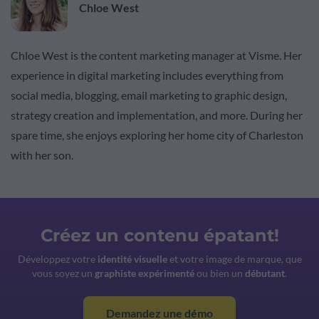
Chloe West
Chloe West is the content marketing manager at Visme. Her
experience in digital marketing includes everything from
social media, blogging, email marketing to graphic design,
strategy creation and implementation, and more. During her
spare time, she enjoys exploring her home city of Charleston
with her son.
Créez un contenu épatant!
Développez votre
identité visuelle
et votre image de marque, que
vous soyez un
graphiste expérimenté
ou bien un
débutant
.
Demandez une démo