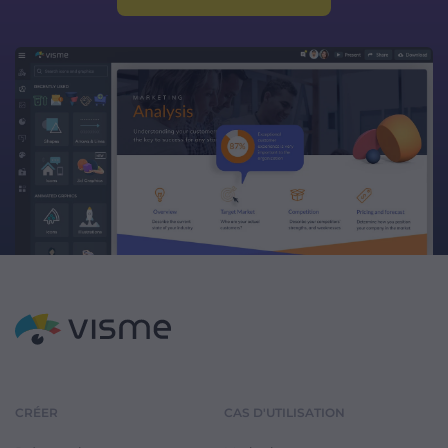
CRÉER
CAS D'UTILISATION