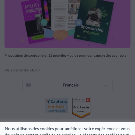
Proposition de sponsoring : 12 modèles + guide pour convaincre des sponsors
Plus de notre blog >
Français
Nous utilisons des cookies pour améliorer votre expérience et vous 
fournir un contenu utile à vos besoins. Le blocage des cookies peut 