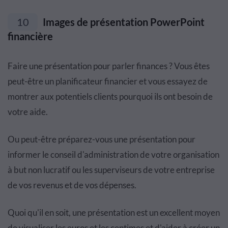
10
Images de présentation PowerPoint
financière
Faire une présentation pour parler finances ? Vous êtes
peut-être un planificateur financier et vous essayez de
montrer aux potentiels clients pourquoi ils ont besoin de
votre aide.
Ou peut-être préparez-vous une présentation pour
informer le conseil d'administration de votre organisation
à but non lucratif ou les superviseurs de votre entreprise
de vos revenus et de vos dépenses.
Quoi qu'il en soit, une présentation est un excellent moyen
de visualiser les euros et les centimes et d'aider à créer un