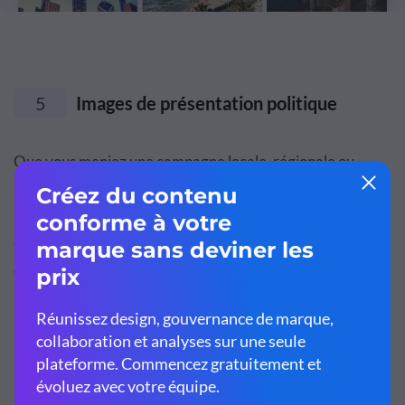
5
Images de présentation politique
Que vous meniez une campagne locale, régionale ou
nationale, vous devrez faire quelques discours et
présentations. Et il est essentiel d'inclure des visuels et
des images dans toutes les diapositives de présentation
que vous créez à côté de votre discours.
Les gens sont passionnés par leurs opinions politiques, et
l'intégration d'aides visuelles pour soutenir vos points de
parole peut rendre votre position sur les questions encore
plus percutante.