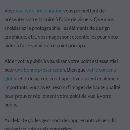
Vos
images de présentation
vous permettent de
présenter votre histoire à l'aide de visuels. Que vous
choisissiez la photographie, les éléments de design
graphique, etc., vos images sont essentielles pour vous
aider à faire valoir votre point principal.
Aider votre public à visualiser votre point est essentiel
pour
une bonne présentation
. Bien que
votre contenu
global
et le design de vos diapositives soient également
importants, vous avez besoin d'images de haute qualité
pour prouver réellement votre point de vue à votre
public.
Au delà de ça, les gens sont des apprenants visuels. Ils
veulent voir de quoi vous parlez.