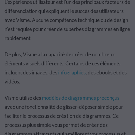
L’expérience utilisateur est l'un des principaux facteurs de
différenciation qui expliquent le succès des utilisateurs
avec Visme. Aucune compétence technique ou de design
n'est requise pour créer de superbes diagrammes en ligne
rapidement.
De plus, Visme a la capacité de créer de nombreux
éléments visuels différents. Certains de ces éléments
incluent des images, des
infographies
, des ebooks et des
vidéos.
Visme utilise des
modèles de diagrammes préconçus
avec une fonctionnalité de glisser-déposer simple pour
faciliter le processus de création de diagrammes. Ce
processus plus simple vous permet de créer des
diagrammes attrayants qui améliorent vos processus et