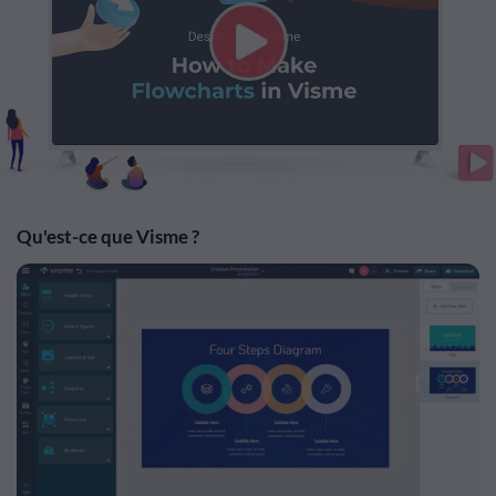
Qu'est-ce que Visme ?