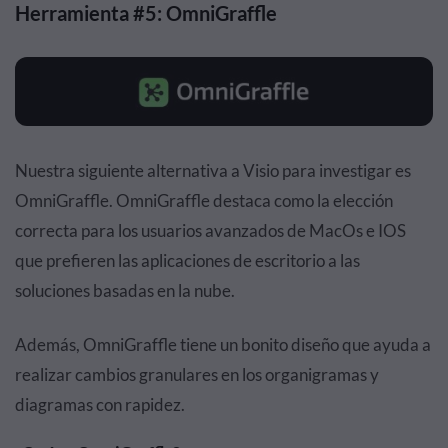
Herramienta #5: OmniGraffle
Nuestra siguiente alternativa a Visio para investigar es
OmniGraffle. OmniGraffle destaca como la elección
correcta para los usuarios avanzados de MacOs e IOS
que prefieren las aplicaciones de escritorio a las
soluciones basadas en la nube.
Además, OmniGraffle tiene un bonito diseño que ayuda a
realizar cambios granulares en los organigramas y
diagramas con rapidez.