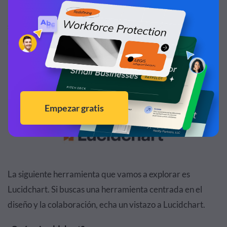
Una de las mayores ventajas de Draw.io es el precio. El
software de diagramación de la aplicación web es
siempre gratuito.
Herramienta #3: Lucidchart
La siguiente herramienta que vamos a explorar es
Lucidchart. Si buscas una herramienta centrada en el
diseño y la colaboración, echa un vistazo a Lucidchart.