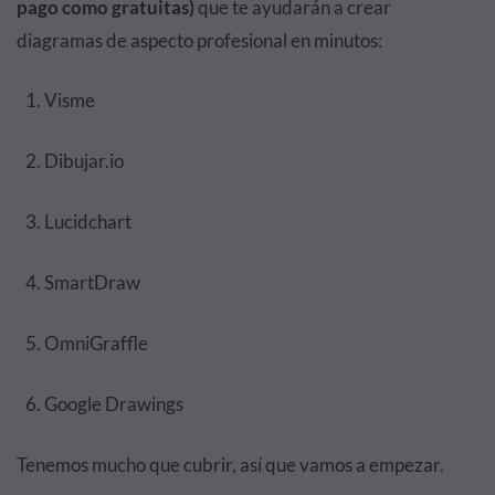
pago como gratuitas)
que te ayudarán a crear
diagramas de aspecto profesional en minutos:
Visme
Dibujar.io
Lucidchart
SmartDraw
OmniGraffle
Google Drawings
Tenemos mucho que cubrir, así que vamos a empezar.