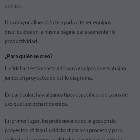
equipos.
Una mayor alineación te ayuda a tener equipos
distribuidos en la misma página para aumentar la
productividad.
¿Para quién se creó?
Lucidchart está construido para equipos que trabajan
juntos en proyectos de estilo diagrama.
En particular, hay algunos tipos específicos de casos de
uso que Lucidchart destaca.
En primer lugar, los profesionales de la gestión de
proyectos utilizan Lucidchart para su proceso y para
delimitar las responsabilidades. Lucidchart también