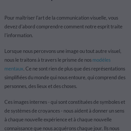
Pour maîtriser l'art de la communication visuelle, vous
devez d'abord comprendre comment notre esprit traite
l'information.
Lorsque nous percevons une image ou tout autre visuel,
nous le traitons à travers le prisme de nos
modèles
mentaux
. Ce ne sont rien de plus que des représentations
simplifiées du monde qui nous entoure, qui comprend des
personnes, des lieux et des choses.
Ces images internes - qui sont constituées de symboles et
de systèmes de croyances - nous aident à donner un sens
à chaque nouvelle expérience et à chaque nouvelle
connaissance que nous acquérons chaque jour. Ils nous