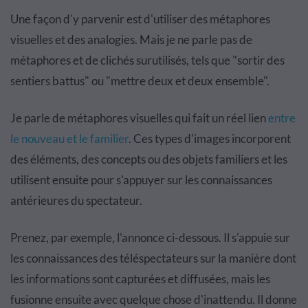
Une façon d'y parvenir est d'utiliser des métaphores
visuelles et des analogies. Mais je ne parle pas de
métaphores et de clichés surutilisés, tels que "sortir des
sentiers battus" ou "mettre deux et deux ensemble".
Je parle de métaphores visuelles qui fait un réel lien
entre
le nouveau et le familier
. Ces types d'images incorporent
des éléments, des concepts ou des objets familiers et les
utilisent ensuite pour s'appuyer sur les connaissances
antérieures du spectateur.
Prenez, par exemple, l'annonce ci-dessous. Il s'appuie sur
les connaissances des téléspectateurs sur la manière dont
les informations sont capturées et diffusées, mais les
fusionne ensuite avec quelque chose d'inattendu. Il donne