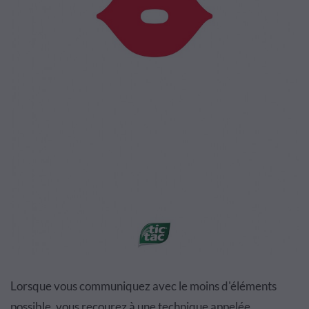
Lorsque vous communiquez avec le moins d'éléments
possible, vous recourez à une technique appelée