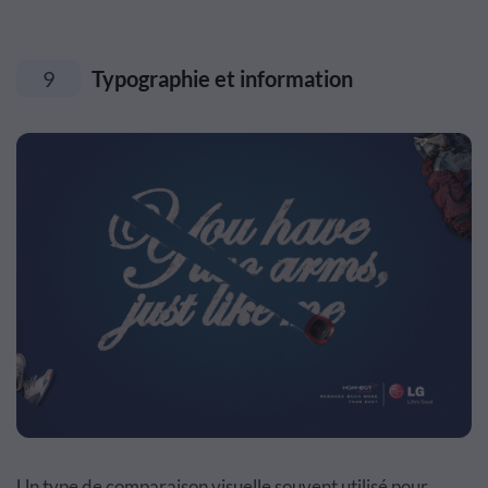
9
Typographie et information
Un type de comparaison visuelle souvent utilisé pour