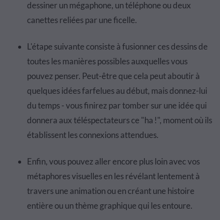
dessiner un mégaphone, un téléphone ou deux
canettes reliées par une ficelle.
L'étape suivante consiste à fusionner ces dessins de
toutes les manières possibles auxquelles vous
pouvez penser. Peut-être que cela peut aboutir à
quelques idées farfelues au début, mais donnez-lui
du temps - vous finirez par tomber sur une idée qui
donnera aux téléspectateurs ce "ha !", moment où ils
établissent les connexions attendues.
Enfin, vous pouvez aller encore plus loin avec vos
métaphores visuelles en les révélant lentement à
travers une animation ou en créant une histoire
entière ou un thème graphique qui les entoure.