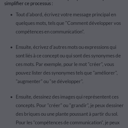
simplifier ce processus :
Tout d'abord, écrivez votre message principal en
quelques mots, tels que "Comment développer vos
compétences en communication".
Ensuite, écrivez d'autres mots ou expressions qui
sont liés à ce concept ou qui sont des synonymes de
ces mots. Par exemple, pour le mot "créer", vous
pouvez lister des synonymes tels que "améliorer",
"augmenter" ou "se développer".
Ensuite, dessinez des images qui représentent ces
concepts. Pour "créer" ou "grandir", je peux dessiner
des briques ou une plante poussant à partir du sol.
Pour les "compétences de communication", je peux