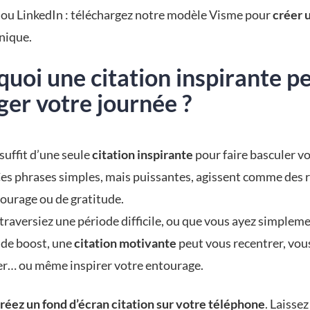
ou LinkedIn : téléchargez notre modèle Visme pour
créer 
nique.
uoi une citation inspirante p
er votre journée ?
 suffit d’une seule
citation inspirante
pour faire basculer vo
 Ces phrases simples, mais puissantes, agissent comme des 
courage ou de gratitude.
traversiez une période difficile, ou que vous ayez simplem
 de boost, une
citation motivante
peut vous recentrer, vou
r… ou même inspirer votre entourage.
créez un fond d’écran citation sur votre téléphone
. Laisse