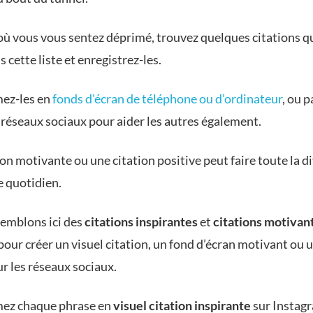
 où vous vous sentez déprimé, trouvez quelques citations q
 cette liste et enregistrez-les.
ez-les en
fonds d'écran de téléphone ou d’ordinateur
, ou 
s réseaux sociaux pour aider les autres également.
on motivante ou une citation positive peut faire toute la d
e quotidien.
emblons ici des
citations inspirantes
et
citations motivan
pour créer un visuel citation, un fond d’écran motivant ou 
ur les réseaux sociaux.
ez chaque phrase en
visuel citation inspirante
sur Instag