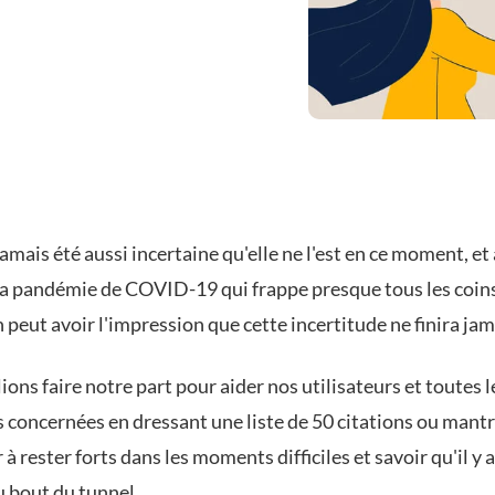
 jamais été aussi incertaine qu'elle ne l'est en ce moment, et 
la pandémie de COVID-19
qui frappe presque tous les coin
peut avoir l'impression que cette incertitude ne finira jam
ons faire notre part pour aider nos utilisateurs et toutes l
 concernées en dressant une liste de 50 citations ou mant
 à rester forts dans les moments difficiles et savoir qu'il y 
u bout du tunnel.