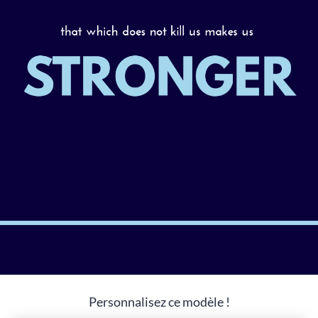
Personnalisez ce modèle !