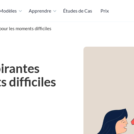
Modèles
Apprendre
Études de Cas
Prix
pour les moments difficiles
pirantes
 difficiles