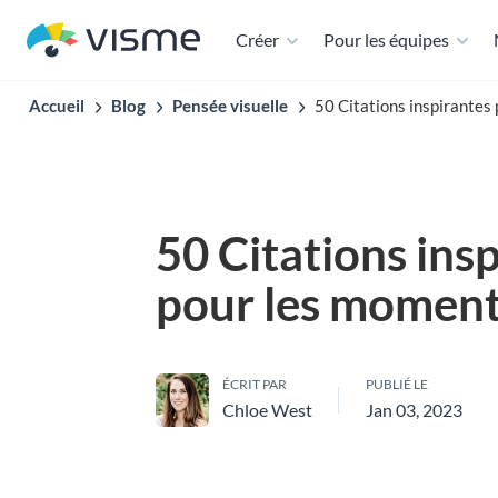
Créer
Pour les équipes
Accueil
Blog
Pensée visuelle
50 Citations inspirantes 
50 Citations ins
pour les moments
ÉCRIT PAR
PUBLIÉ LE
Chloe West
Jan 03, 2023