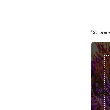
“Surprene