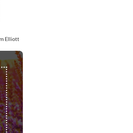
m Elliott