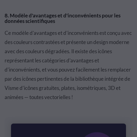
8. Modèle d'avantages et d'inconvénients pour les
données scientifiques
Ce modèle d'avantages et d'inconvénients est conçu avec
des couleurs contrastées et présente un design moderne
avec des couleurs dégradées. Il existe des icônes
représentant les catégories d'avantages et
d'inconvénients, et vous pouvez facilement les remplacer
par des icônes pertinentes de la bibliothèque intégrée de
Visme d'icônes gratuites, plates, isométriques, 3D et
animées — toutes vectorielles !