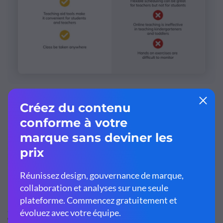
Customize this template and make it your
own!
Edit and Download
2. Modèle d'avantages et d'inconvénients pour la
création d'entreprise