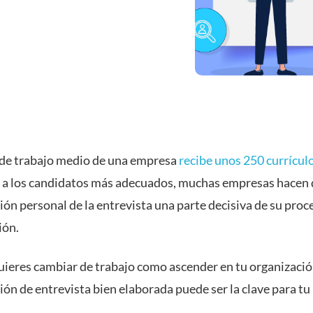
 de trabajo medio de una empresa
recibe unos 250 currícul
 a los candidatos más adecuados, muchas empresas hacen 
ón personal de la entrevista una parte decisiva de su proc
ión.
quieres cambiar de trabajo como ascender en tu organizació
ión de entrevista bien elaborada puede ser la clave para t