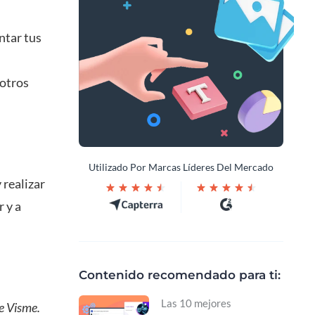
ntar tus
 otros
Utilizado Por Marcas Líderes Del Mercado
 realizar
 y a
Contenido recomendado para ti:
Las 10 mejores
e Visme.