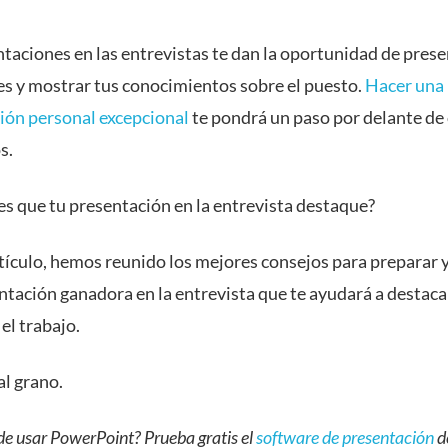
taciones en las entrevistas te dan la oportunidad de prese
es y mostrar tus conocimientos sobre el puesto.
Hacer una
ión personal excepcional
te pondrá un paso por delante de
s.
es que tu presentación en la entrevista destaque?
tículo, hemos reunido los mejores consejos para preparar y
ntación ganadora en la entrevista que te ayudará a destacar
el trabajo.
l grano.
e usar PowerPoint? Prueba gratis el
software de presentación
d