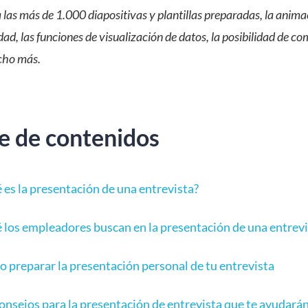
las más de 1.000 diapositivas y plantillas preparadas, la animac
dad, las funciones de visualización de datos, la posibilidad de co
cho más.
ce de contenidos
 es la presentación de una entrevista?
 los empleadores buscan en la presentación de una entrevi
 preparar la presentación personal de tu entrevista
onsejos para la presentación de entrevista que te ayudará