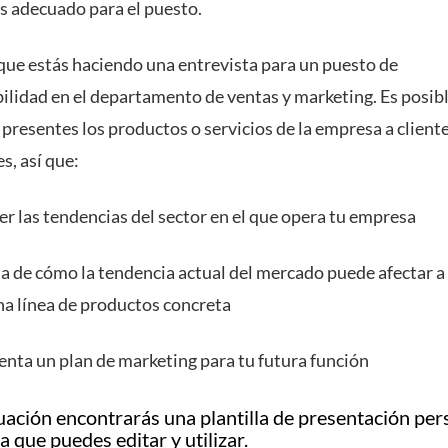
ás adecuado para el puesto.
ue estás haciendo una entrevista para un puesto de
ilidad en el departamento de ventas y marketing. Es posibl
presentes los productos o servicios de la empresa a client
s, así que:
er las tendencias del sector en el que opera tu empresa
a de cómo la tendencia actual del mercado puede afectar a 
na línea de productos concreta
enta un plan de marketing para tu futura función
uación encontrarás una plantilla de presentación per
a que puedes editar y utilizar.