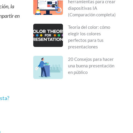
herramientas para crear
ión, la
diapositivas IA
(Comparación completa)
mpartir en
Teoría del color: cómo
elegir los colores
perfectos para tus
presentaciones
20 Consejos para hacer
una buena presentación
en público
sta?
n