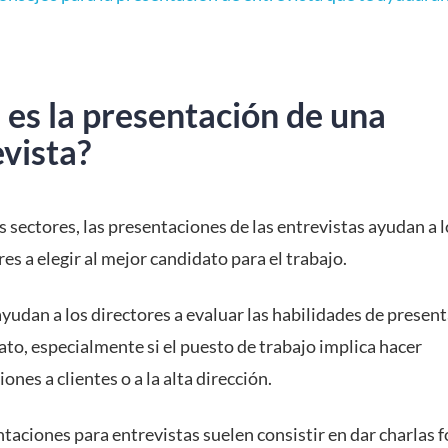
 es la presentación de una
vista?
 sectores, las presentaciones de las entrevistas ayudan a l
es a elegir al mejor candidato para el trabajo.
yudan a los directores a evaluar las habilidades de presen
to, especialmente si el puesto de trabajo implica hacer
ones a clientes o a la alta dirección.
taciones para entrevistas suelen consistir en dar charlas 