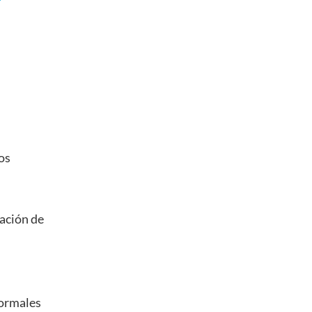
os
tación de
formales