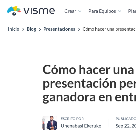
Crear
Para Equipos
Plan
Inicio
Blog
Presentaciones
Cómo hacer una presentaci
Cómo hacer una
presentación pe
ganadora en ent
ESCRITO POR
PUBLICADO
Unenabasi Ekeruke
Sep 22, 2