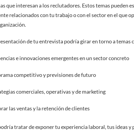
as que interesan a los reclutadores. Estos temas pueden e
te relacionados con tu trabajo o con el sector en el que o
rganización.
resentación de tu entrevista podría girar en torno a temas
encias e innovaciones emergentes en un sector concreto
rama competitivo y previsiones de futuro
ategias comerciales, operativas y de marketing
rar las ventas y la retención de clientes
dría tratar de exponer tu experiencia laboral, tus ideas y 